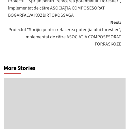
Proiectul ”Sprijin pentru refacerea potențialului forestier”,
navigation
implementat de către ASOCIAȚIA COMPOSESORAT
BOGARFALVA KOZBIRTOKOSSAGA
Next:
Proiectul ”Sprijin pentru refacerea potențialului forestier”,
implementat de către ASOCIAȚIA COMPOSESORAT
FORRASKOZE
More Stories