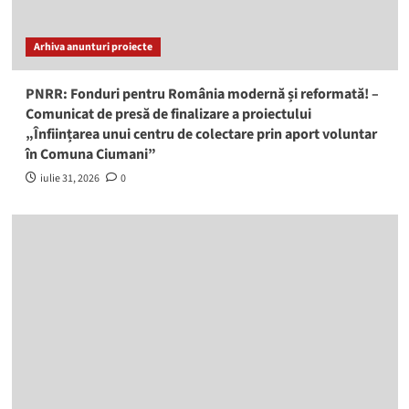
Arhiva anunturi proiecte
PNRR: Fonduri pentru România modernă și reformată! –
Comunicat de presă de finalizare a proiectului
„Înființarea unui centru de colectare prin aport voluntar
în Comuna Ciumani”
iulie 31, 2026
0