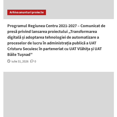
Arhiva anunturi proiecte
Programul Regiunea Centru 2021-2027 – Comunicat de
presă privind lansarea proiectului „Transformarea
digitală și adoptarea tehnologiei de automatizare a
proceselor de lucru în administrația publică a UAT
Cristuru Secuiesc în parteneriat cu UAT Vlăhița și UAT
Băile Tușnad”
iulie 31, 2026
0