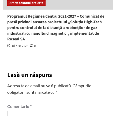
Arhiva anunturi proiecte
Programul Regiunea Centru 2021-2027 – Comunicat de
presă privind lansarea proiectului „Soluția High‑Tech
pentru controlul de la distanță a robineților de gaz
industriali cu nanofluid magnetic”, implementat de
Roseal SA
iulie 30, 2026
0
Lasă un răspuns
Adresa ta de email nu va fi publicată.
Câmpurile
obligatorii sunt marcate cu
*
Comentariu
*