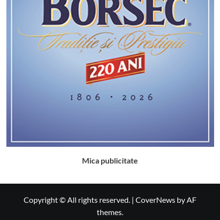
Mica publicitate
Copyright © All rights reserved.
|
CoverNews
by AF
themes.