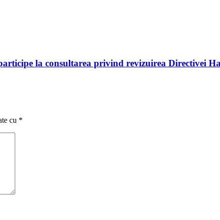
rticipe la consultarea privind revizuirea Directivei Ha
ate cu
*