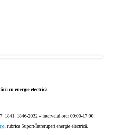
rii cu energie electrică
, 1841, 1846-2032 – intervalul orar 09:00-17:00;
.ro
, rubrica Suport/Întreruperi energie electrică.