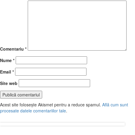
Comentariu
*
Nume
*
Email
*
Site web
Acest site folosește Akismet pentru a reduce spamul.
Află cum sunt
procesate datele comentariilor tale
.