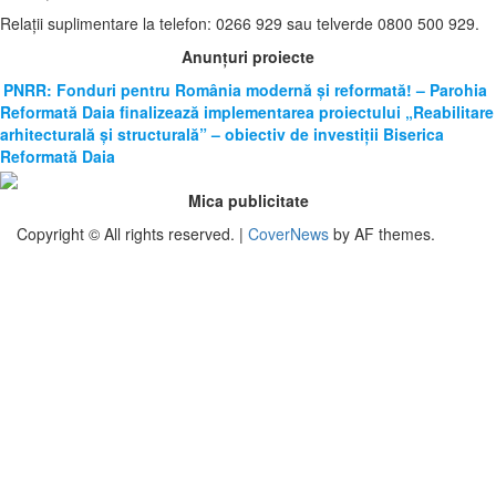
Relații suplimentare la tel
efon: 0266 929 sau telverde 0800 500 929.
Anunțuri proiecte
PNRR: Fonduri pentru România modernă și reformată! – Parohia
Reformată Daia finalizează implementarea proiectului „Reabilitare
arhitecturală și structurală” – obiectiv de investiții Biserica
Reformată Daia
Mica publicitate
Copyright © All rights reserved.
|
CoverNews
by AF themes.