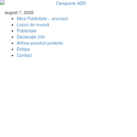
Skip
august 7, 2026
to
Mica Publicitate – anunțuri
content
Locuri de muncă
Publicitate
Declarație 230
Arhiva anunturi proiecte
Echipa
Contact