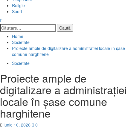
Religie
Sport
Caută
după:
Home
Societate
Proiecte ample de digitalizare a administraţiei locale în şase
comune harghitene
Societate
Proiecte ample de
digitalizare a administraţiei
locale în şase comune
harghitene
iunie 10, 2026
0