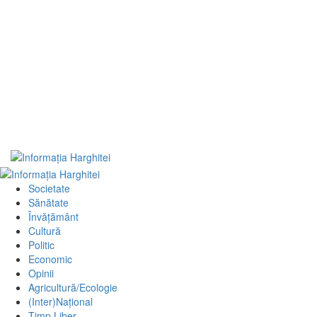
Primary
Menu
Societate
Sănătate
Învățământ
Cultură
Politic
Economic
Opinii
Agricultură/Ecologie
(Inter)Național
Timp Liber