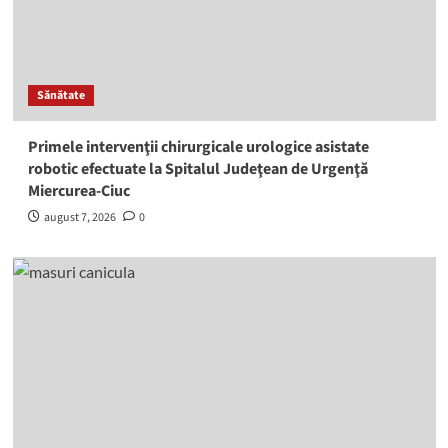
Sănătate
Primele intervenţii chirurgicale urologice asistate
robotic efectuate la Spitalul Judeţean de Urgenţă
Miercurea-Ciuc
august 7, 2026
0