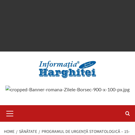
Primary
Menu
HOME
SĂNĂTATE
PROGRAMUL DE URGENŢĂ STOMATOLOGICĂ – 15-