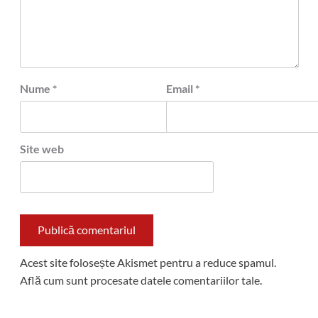
Nume
*
Email
*
Site web
Acest site folosește Akismet pentru a reduce spamul.
Află cum sunt procesate datele comentariilor tale
.