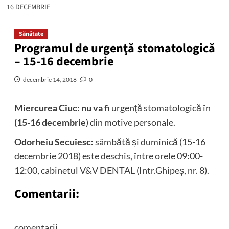
16 DECEMBRIE
Sănătate
Programul de urgenţă stomatologică
– 15-16 decembrie
decembrie 14, 2018
0
Miercurea Ciuc:
nu va fi
urgenţă stomatologică în
(15-16 decembrie
) din motive personale.
Odorheiu Secuiesc:
sâmbătă și duminică (15-16
decembrie 2018) este deschis, între orele 09:00-
12:00, cabinetul V&V DENTAL (Intr.Ghipeş, nr. 8).
Comentarii:
comentarii