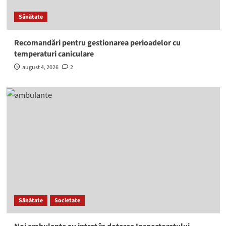
Sănătate
Recomandări pentru gestionarea perioadelor cu
temperaturi caniculare
august 4, 2026
2
Sănătate
Societate