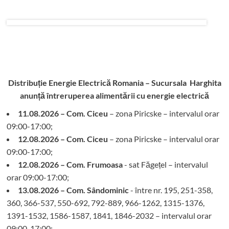
Distribuție Energie Electrică Romania – Sucursala Harghita
anunță întreruperea alimentării cu energie electrică
11.08.2026 – Com. Ciceu
– zona Piricske – intervalul orar
09:00-17:00;
12.08.2026 – Com. Ciceu
– zona Piricske – intervalul orar
09:00-17:00;
12.08.2026 – Com. Frumoasa
- sat Făgețel – intervalul
orar 09:00-17:00;
13.08.2026 – Com. Sândominic
- între nr. 195, 251-358,
360, 366-537, 550-692, 792-889, 966-1262, 1315-1376,
1391-1532, 1586-1587, 1841, 1846-2032 – intervalul orar
09:00-17:00;