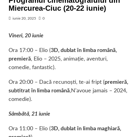
Programul cinematografului din
Miercurea-Ciuc (20-22 iunie)
iunie 20, 2025
0
Vineri, 20 iunie
Ora 17:00 – Elio (
3D, dublat în limba română,
premieră
, Elio – 2025, animaţie, aventuri,
comedie, fantastic).
Ora 20:00 – Dacă recunoşti, te-ai fript (
premieră,
subtitrat în limba română
,N’avoue jamais – 2024,
comedie).
Sâmbătă, 21 iunie
Ora 11:00 – Elio (
3D, dublat în limba maghiară,