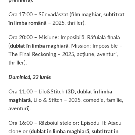
premieră
).
Ora 17:00 – Sünvadászat (
film maghiar,
subtitrat
în limba română
– 2025, thriller).
Ora 20:00 – Misiune: Imposibilă. Răfuială finală
(
dublat în limba maghiară
, Mission: Impossible –
The Final Reckoning – 2025, acţiune, aventuri,
thriller).
Duminică, 22 iunie
Ora 11:00 – Lilo&Stitch (
3D, dublat în limba
maghiară
, Lilo & Stitch – 2025, comedie, familie,
aventuri).
Ora 16:00 – Războiul stelelor: Episodul II: Atacul
clonelor (
dublat în limba maghiară, subtitrat în