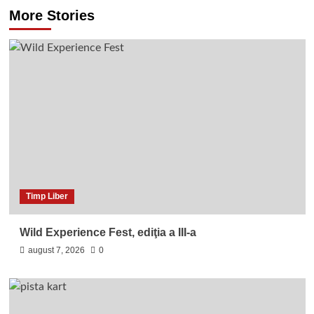
More Stories
Timp Liber
Wild Experience Fest, ediţia a III-a
august 7, 2026
0