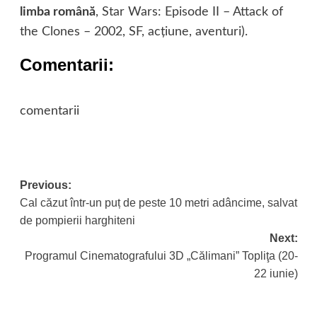
limba română
, Star Wars: Episode II – Attack of
the Clones – 2002, SF, acţiune, aventuri).
Comentarii:
comentarii
Post
Previous:
Cal căzut într-un puț de peste 10 metri adâncime, salvat
navigation
de pompierii harghiteni
Next:
Programul Cinematografului 3D „Călimani” Topliţa (20-
22 iunie)