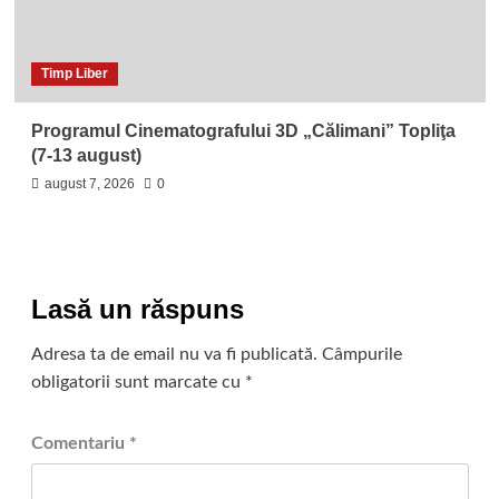
Timp Liber
Programul Cinematografului 3D „Călimani” Topliţa
(7-13 august)
august 7, 2026
0
Lasă un răspuns
Adresa ta de email nu va fi publicată.
Câmpurile
obligatorii sunt marcate cu
*
Comentariu
*