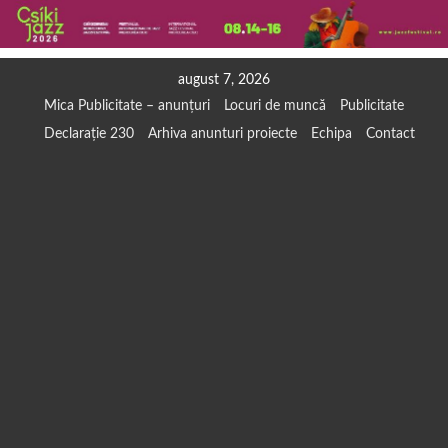
Skip
august 7, 2026
to
Mica Publicitate – anunțuri
Locuri de muncă
Publicitate
content
Declarație 230
Arhiva anunturi proiecte
Echipa
Contact