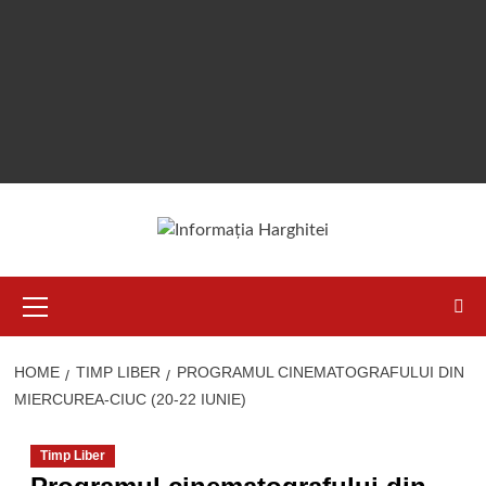
Primary
Menu
HOME
TIMP LIBER
PROGRAMUL CINEMATOGRAFULUI DIN
MIERCUREA-CIUC (20-22 IUNIE)
Timp Liber