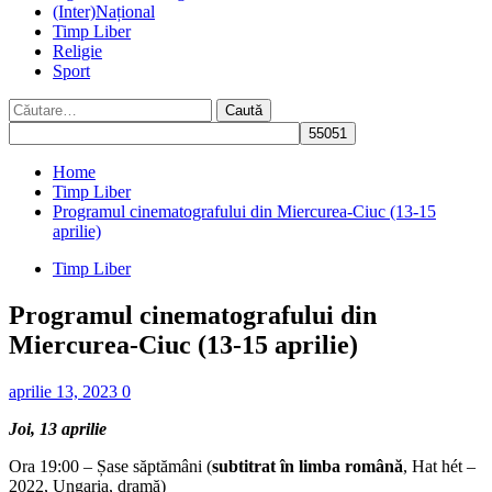
(Inter)Național
Timp Liber
Religie
Sport
Caută
după:
Home
Timp Liber
Programul cinematografului din Miercurea-Ciuc (13-15
aprilie)
Timp Liber
Programul cinematografului din
Miercurea-Ciuc (13-15 aprilie)
aprilie 13, 2023
0
Joi, 13 aprilie
Ora 19:00 – Șase săptămâni (
subtitrat în limba română
, Hat hét –
2022, Ungaria, dramă)