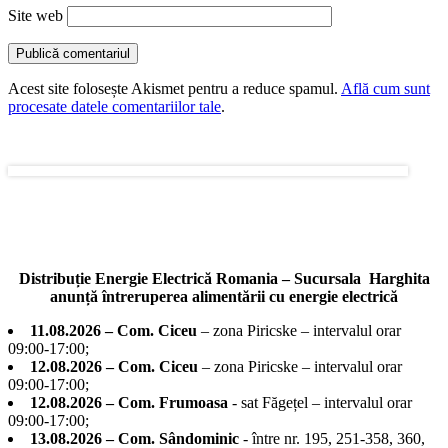
Site web
Acest site folosește Akismet pentru a reduce spamul.
Află cum sunt
procesate datele comentariilor tale
.
Distribuție Energie Electrică Romania – Sucursala Harghita
anunță întreruperea alimentării cu energie electrică
11.08.2026 – Com. Ciceu
– zona Piricske – intervalul orar
09:00-17:00;
12.08.2026 – Com. Ciceu
– zona Piricske – intervalul orar
09:00-17:00;
12.08.2026 – Com. Frumoasa
- sat Făgețel – intervalul orar
09:00-17:00;
13.08.2026 – Com. Sândominic
- între nr. 195, 251-358, 360,