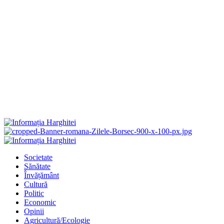
Primary
Menu
Societate
Sănătate
Învățământ
Cultură
Politic
Economic
Opinii
Agricultură/Ecologie