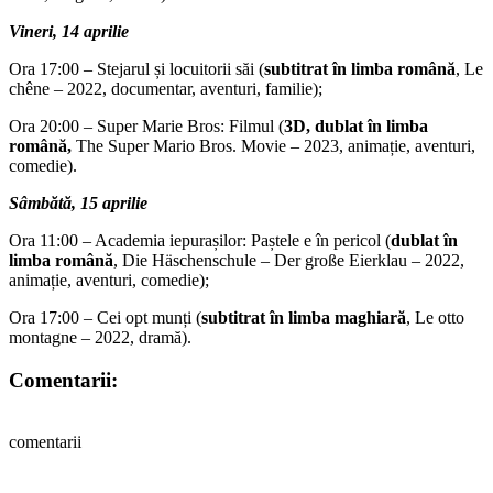
Vineri, 14 aprilie
Ora 17:00 – Stejarul și locuitorii săi (
subtitrat în limba română
, Le
chêne – 2022, documentar, aventuri, familie);
Ora 20:00 – Super Marie Bros: Filmul (
3D, dublat în limba
română,
The Super Mario Bros. Movie – 2023, animație, aventuri,
comedie).
Sâmbătă, 15 aprilie
Ora 11:00 – Academia iepurașilor: Paștele e în pericol (
dublat în
limba română
, Die Häschenschule – Der große Eierklau – 2022,
animație, aventuri, comedie);
Ora 17:00 – Cei opt munți (
subtitrat în limba maghiară
, Le otto
montagne – 2022, dramă).
Comentarii:
comentarii