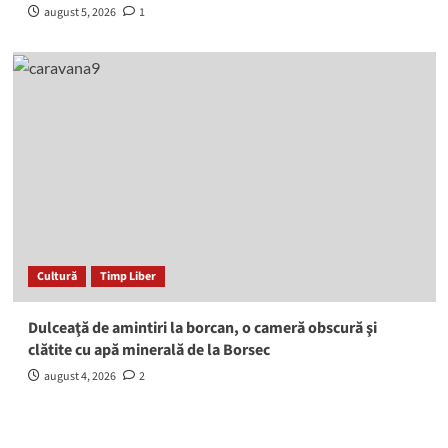
august 5, 2026
1
Cultură
Timp Liber
Dulceaţă de amintiri la borcan, o cameră obscură şi
clătite cu apă minerală de la Borsec
august 4, 2026
2