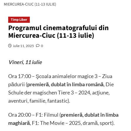
MIERCUREA-CIUC (11-13 IULIE)
Timp Liber
Programul cinematografului din
Miercurea-Ciuc (11-13 iulie)
iulie 11, 2025
0
Vineri, 11 iulie
Ora 17:00 – Şcoala animalelor magice 3 – Ziua
pădurii (
premieră,
dublat în limba română
, Die
Schule der magischen Tiere 3 – 2024, acţiune,
aventuri, familie, fantastic).
Ora 20:00 – F1: Filmul (
premieră,
dublat în limba
maghiară
, F1: The Movie – 2025, dramă, sport).