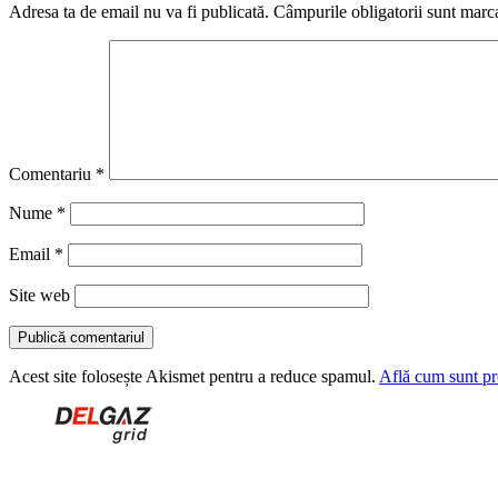
Adresa ta de email nu va fi publicată.
Câmpurile obligatorii sunt marc
Comentariu
*
Nume
*
Email
*
Site web
Acest site folosește Akismet pentru a reduce spamul.
Află cum sunt pro