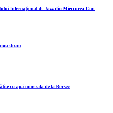
alului Internaţional de Jazz din Miercurea-Ciuc
n nou drum
ătite cu apă minerală de la Borsec