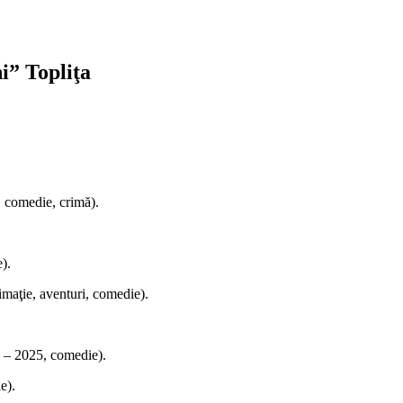
” Topliţa
 comedie, crimă).
).
maţie, aventuri, comedie).
 – 2025, comedie).
e).