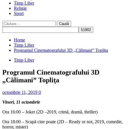
Timp Liber
Religie
Sport
Caută
după:
Home
Timp Liber
Programul Cinematografului 3D „Călimani” Topliţa
Timp Liber
Programul Cinematografului 3D
„Călimani” Topliţa
octombrie 11, 2019
0
Vineri, 11 octombrie
Ora 16:00 – Joker (2D –2019, crimă, dramă, thriller)
Ora 18:00 – Scapă cine poate (2D – Ready or not, 2019, comedie,
horror, mister)