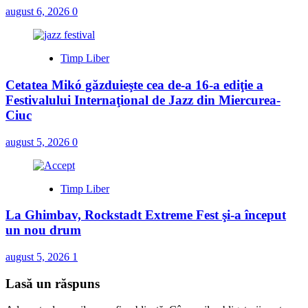
august 6, 2026
0
Timp Liber
Cetatea Mikó găzduieşte cea de-a 16-a ediţie a
Festivalului Internaţional de Jazz din Miercurea-
Ciuc
august 5, 2026
0
Timp Liber
La Ghimbav, Rockstadt Extreme Fest şi-a început
un nou drum
august 5, 2026
1
Lasă un răspuns