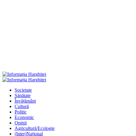
Primary
Menu
Societate
Sănătate
Învățământ
Cultură
Politic
Economic
Opinii
Agricultură/Ecologie
(Inter)Național