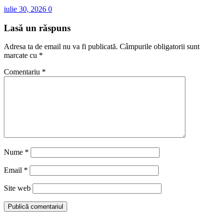
iulie 30, 2026
0
Lasă un răspuns
Adresa ta de email nu va fi publicată.
Câmpurile obligatorii sunt
marcate cu
*
Comentariu
*
Nume
*
Email
*
Site web