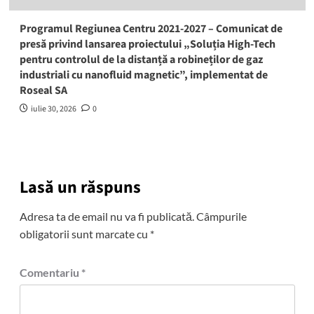
Programul Regiunea Centru 2021-2027 – Comunicat de
presă privind lansarea proiectului „Soluția High‑Tech
pentru controlul de la distanță a robineților de gaz
industriali cu nanofluid magnetic”, implementat de
Roseal SA
iulie 30, 2026
0
Lasă un răspuns
Adresa ta de email nu va fi publicată.
Câmpurile
obligatorii sunt marcate cu
*
Comentariu
*