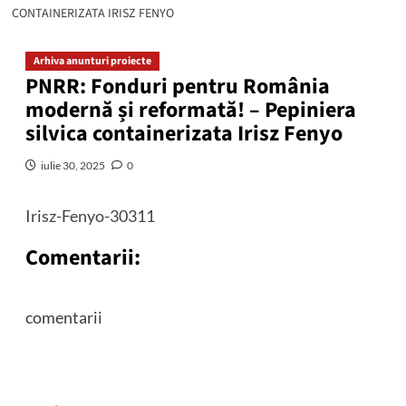
CONTAINERIZATA IRISZ FENYO
Arhiva anunturi proiecte
PNRR: Fonduri pentru România
modernă și reformată! – Pepiniera
silvica containerizata Irisz Fenyo
iulie 30, 2025
0
Irisz-Fenyo-30311
Comentarii:
comentarii