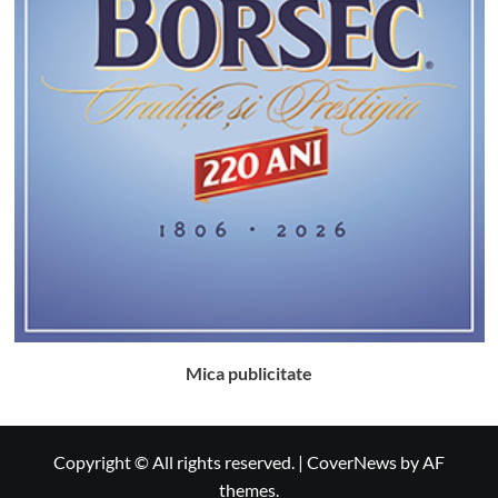
Mica publicitate
Copyright © All rights reserved.
|
CoverNews
by AF
themes.