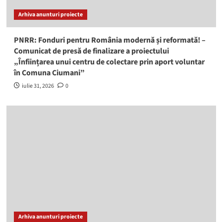
Arhiva anunturi proiecte
PNRR: Fonduri pentru România modernă și reformată! –
Comunicat de presă de finalizare a proiectului
„Înființarea unui centru de colectare prin aport voluntar
în Comuna Ciumani”
iulie 31, 2026
0
Arhiva anunturi proiecte