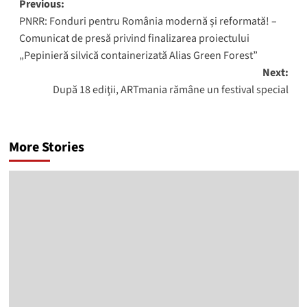
Post
Previous:
PNRR: Fonduri pentru România modernă și reformată! –
navigation
Comunicat de presă privind finalizarea proiectului
„Pepinieră silvică containerizată Alias Green Forest”
Next:
După 18 ediţii, ARTmania rămâne un festival special
More Stories