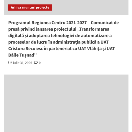
Arhiva anunturi proiecte
Programul Regiunea Centru 2021-2027 – Comunicat de
presă privind lansarea proiectului „Transformarea
digitală și adoptarea tehnologiei de automatizare a
proceselor de lucru în administrația publică a UAT
Cristuru Secuiesc în parteneriat cu UAT Vlăhița și UAT
Băile Tușnad”
iulie 31, 2026
0