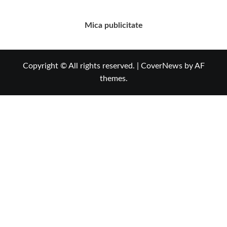
Mica publicitate
Copyright © All rights reserved.
|
CoverNews
by AF
themes.