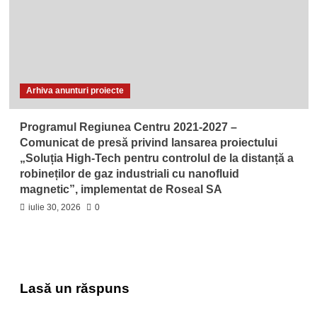
Arhiva anunturi proiecte
Programul Regiunea Centru 2021-2027 –
Comunicat de presă privind lansarea proiectului
„Soluția High‑Tech pentru controlul de la distanță a
robineților de gaz industriali cu nanofluid
magnetic”, implementat de Roseal SA
iulie 30, 2026
0
Lasă un răspuns