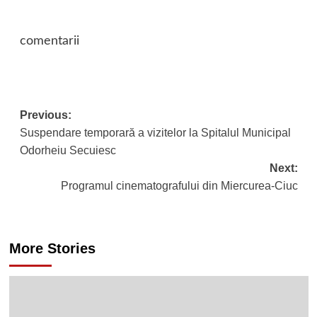
comentarii
Previous:
Post
Suspendare temporară a vizitelor la Spitalul Municipal
navigation
Odorheiu Secuiesc
Next:
Programul cinematografului din Miercurea-Ciuc
More Stories