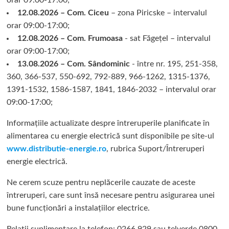
orar 09:00-17:00;
12.08.2026 – Com. Ciceu
– zona Piricske – intervalul
orar 09:00-17:00;
12.08.2026 – Com. Frumoasa
- sat Făgețel – intervalul
orar 09:00-17:00;
13.08.2026 – Com. Sândominic
- între nr. 195, 251-358,
360, 366-537, 550-692, 792-889, 966-1262, 1315-1376,
1391-1532, 1586-1587, 1841, 1846-2032 – intervalul orar
09:00-17:00;
Informațiile actualizate despre întreruperile planificate în
alimentarea cu energie electrică sunt disponibile pe site-ul
www.distributie-energie.ro
, rubrica Suport/Întreruperi
energie electrică.
Ne cerem scuze pentru neplăcerile cauzate de aceste
întreruperi, care sunt însă necesare pentru asigurarea unei
bune funcționări a instalațiilor electrice.