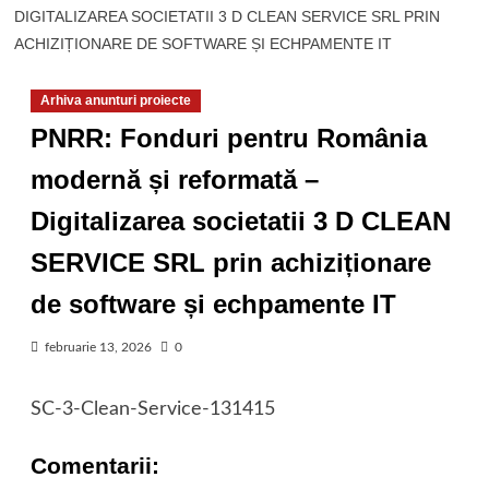
DIGITALIZAREA SOCIETATII 3 D CLEAN SERVICE SRL PRIN
ACHIZIȚIONARE DE SOFTWARE ȘI ECHPAMENTE IT
Arhiva anunturi proiecte
PNRR: Fonduri pentru România
modernă și reformată –
Digitalizarea societatii 3 D CLEAN
SERVICE SRL prin achiziționare
de software și echpamente IT
februarie 13, 2026
0
SC-3-Clean-Service-131415
Comentarii: