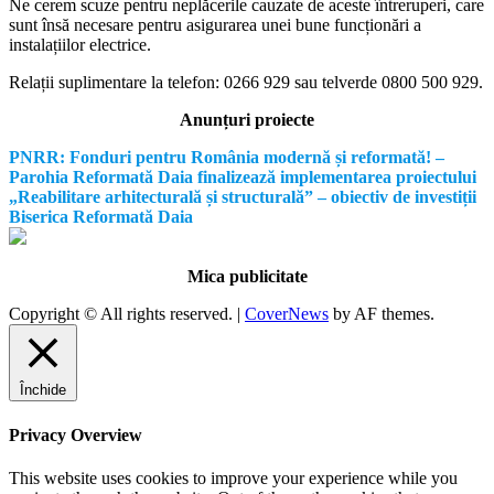
Ne cerem scuze pentru neplăcerile cauzate de aceste întreruperi, care
sunt însă necesare pentru asigurarea unei bune funcționări a
instalațiilor electrice.
Relații suplimentare la tel
efon: 0266 929 sau telverde 0800 500 929.
Anunțuri proiecte
PNRR: Fonduri pentru România modernă și reformată! –
Parohia Reformată Daia finalizează implementarea proiectului
„Reabilitare arhitecturală și structurală” – obiectiv de investiții
Biserica Reformată Daia
Mica publicitate
Copyright © All rights reserved.
|
CoverNews
by AF themes.
Închide
Privacy Overview
This website uses cookies to improve your experience while you