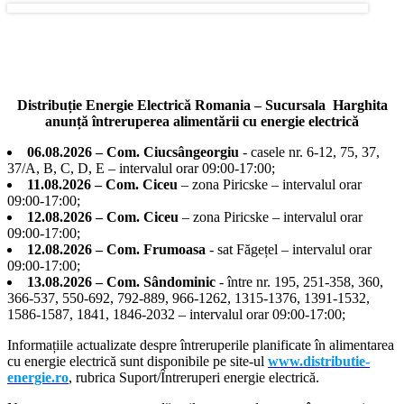
Distribuție Energie Electrică Romania – Sucursala Harghita
anunță întreruperea alimentării cu energie electrică
06.08.2026 – Com. Ciucsângeorgiu
- casele nr. 6-12, 75, 37,
37/A, B, C, D, E – intervalul orar 09:00-17:00;
11.08.2026 – Com. Ciceu
– zona Piricske – intervalul orar
09:00-17:00;
12.08.2026 – Com. Ciceu
– zona Piricske – intervalul orar
09:00-17:00;
12.08.2026 – Com. Frumoasa
- sat Făgețel – intervalul orar
09:00-17:00;
13.08.2026 – Com. Sândominic
- între nr. 195, 251-358, 360,
366-537, 550-692, 792-889, 966-1262, 1315-1376, 1391-1532,
1586-1587, 1841, 1846-2032 – intervalul orar 09:00-17:00;
Informațiile actualizate despre întreruperile planificate în alimentarea
cu energie electrică sunt disponibile pe site-ul
www.distributie-
energie.ro
, rubrica Suport/Întreruperi energie electrică.