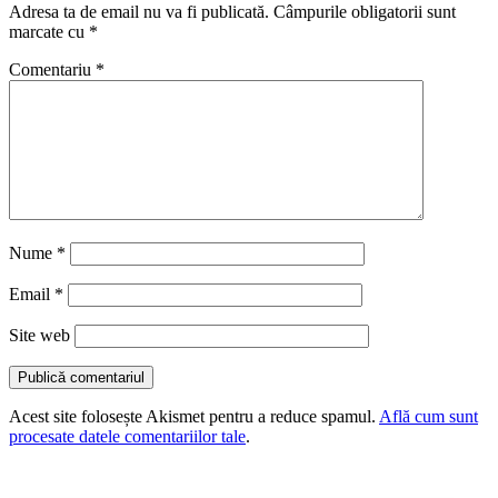
Adresa ta de email nu va fi publicată.
Câmpurile obligatorii sunt
marcate cu
*
Comentariu
*
Nume
*
Email
*
Site web
Acest site folosește Akismet pentru a reduce spamul.
Află cum sunt
procesate datele comentariilor tale
.