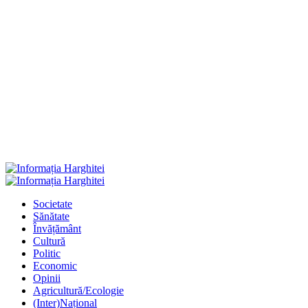
Primary
Menu
Societate
Sănătate
Învățământ
Cultură
Politic
Economic
Opinii
Agricultură/Ecologie
(Inter)Național