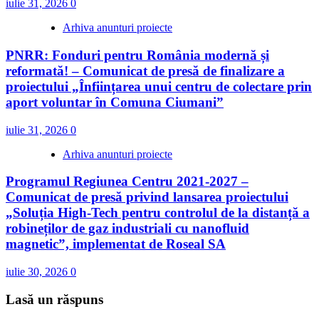
iulie 31, 2026
0
Arhiva anunturi proiecte
PNRR: Fonduri pentru România modernă și
reformată! – Comunicat de presă de finalizare a
proiectului „Înființarea unui centru de colectare prin
aport voluntar în Comuna Ciumani”
iulie 31, 2026
0
Arhiva anunturi proiecte
Programul Regiunea Centru 2021-2027 –
Comunicat de presă privind lansarea proiectului
„Soluția High‑Tech pentru controlul de la distanță a
robineților de gaz industriali cu nanofluid
magnetic”, implementat de Roseal SA
iulie 30, 2026
0
Lasă un răspuns