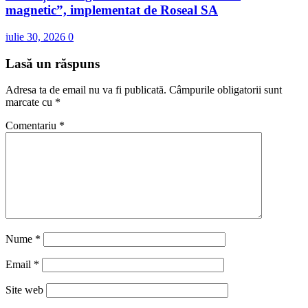
magnetic”, implementat de Roseal SA
iulie 30, 2026
0
Lasă un răspuns
Adresa ta de email nu va fi publicată.
Câmpurile obligatorii sunt
marcate cu
*
Comentariu
*
Nume
*
Email
*
Site web