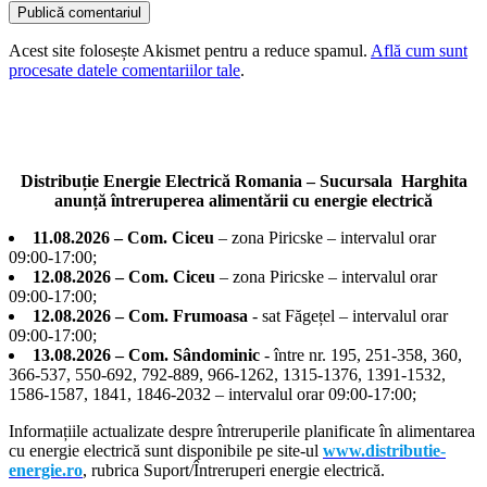
Acest site folosește Akismet pentru a reduce spamul.
Află cum sunt
procesate datele comentariilor tale
.
Distribuție Energie Electrică Romania – Sucursala Harghita
anunță întreruperea alimentării cu energie electrică
11.08.2026 – Com. Ciceu
– zona Piricske – intervalul orar
09:00-17:00;
12.08.2026 – Com. Ciceu
– zona Piricske – intervalul orar
09:00-17:00;
12.08.2026 – Com. Frumoasa
- sat Făgețel – intervalul orar
09:00-17:00;
13.08.2026 – Com. Sândominic
- între nr. 195, 251-358, 360,
366-537, 550-692, 792-889, 966-1262, 1315-1376, 1391-1532,
1586-1587, 1841, 1846-2032 – intervalul orar 09:00-17:00;
Informațiile actualizate despre întreruperile planificate în alimentarea
cu energie electrică sunt disponibile pe site-ul
www.distributie-
energie.ro
, rubrica Suport/Întreruperi energie electrică.