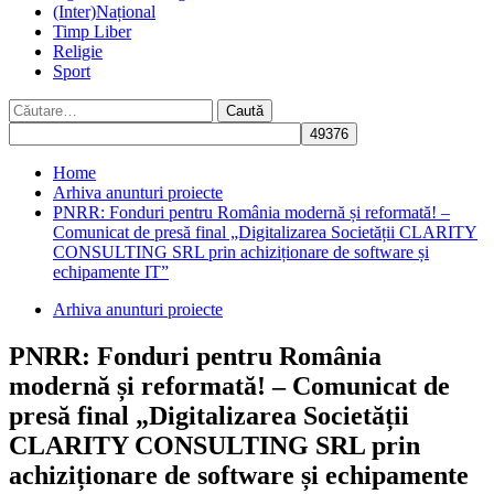
(Inter)Național
Timp Liber
Religie
Sport
Caută
după:
Home
Arhiva anunturi proiecte
PNRR: Fonduri pentru România modernă și reformată! –
Comunicat de presă final „Digitalizarea Societății CLARITY
CONSULTING SRL prin achiziționare de software și
echipamente IT”
Arhiva anunturi proiecte
PNRR: Fonduri pentru România
modernă și reformată! – Comunicat de
presă final „Digitalizarea Societății
CLARITY CONSULTING SRL prin
achiziționare de software și echipamente