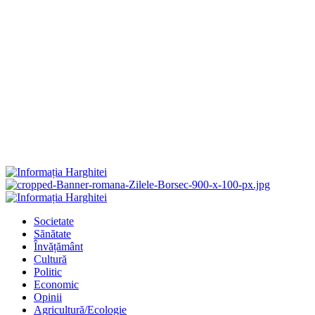
Primary
Menu
Societate
Sănătate
Învățământ
Cultură
Politic
Economic
Opinii
Agricultură/Ecologie