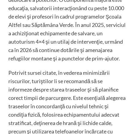
educaţia, salvatorii interacţionând cu peste 10.000
de elevi şi profesori în cadrul programelor Şcoala
Altfel sau Săptămâna Verde. În anul 2025, serviciul
a achiziţionat echipamente de salvare, un
autoturism 4×4 şi un utilaj de intervenţie, urmând
ca în 2026 să continue dotările şi amenajarea
refugiilor montane şi a punctelor de prim-ajutor.
Potrivit sursei citate, în vederea minimizării
riscurilor, turiştilor li se recomandă să se
informeze despre starea traseelor şi să planifice
corect timpii de parcurgere. Este esenţială alegerea
traseelor în concordanţă cu nivelul tehnic şi
condiţia fizică, folosirea echipamentului adecvat
stratificat, deţinerea de hrană şi lichide calde,
precum şi utilizarea telefoanelor încărcate cu