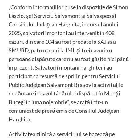
„Conform informaţiilor puse la dispoziţie de Simon
László, şef Serviciu Salvamont şi Salvaspeo al
Consiliului Judeţean Harghita, în cursul anului
2025, salvatorii montani au intervenit în 408
cazuri, din care 104 au fost predate la SAJ sau
SMURD, patru cazuri la IML şi trei cazuri cu
persoane dispărute care nu au fost găsite nici până
în prezent. Salvatorii montani harghiteni au
participat ca resursă de sprijin pentru Serviciul
Public Judeţean Salvamont Braşov la activităţile
de căutare în cazul tânărului dispărut în Munţii
Bucegi în luna noiembrie”, se arată într-un
comunicat de presă emis de Consiliul Judeţean
Harghita.
Activitatea zilnică a serviciului se bazează pe