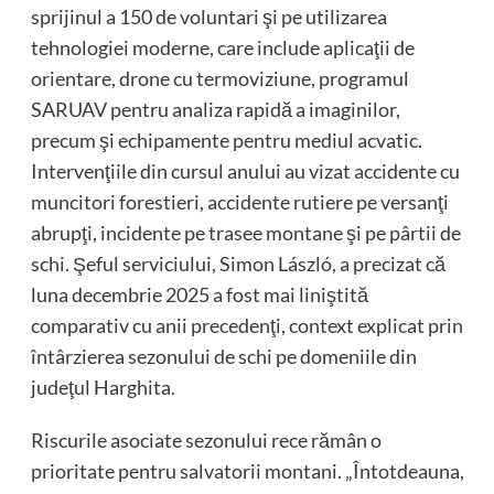
sprijinul a 150 de voluntari şi pe utilizarea
tehnologiei moderne, care include aplicaţii de
orientare, drone cu termoviziune, programul
SARUAV pentru analiza rapidă a imaginilor,
precum şi echipamente pentru mediul acvatic.
Intervenţiile din cursul anului au vizat accidente cu
muncitori forestieri, accidente rutiere pe versanţi
abrupţi, incidente pe trasee montane şi pe pârtii de
schi. Şeful serviciului, Simon László, a precizat că
luna decembrie 2025 a fost mai liniştită
comparativ cu anii precedenţi, context explicat prin
întârzierea sezonului de schi pe domeniile din
judeţul Harghita.
Riscurile asociate sezonului rece rămân o
prioritate pentru salvatorii montani. „Întotdeauna,