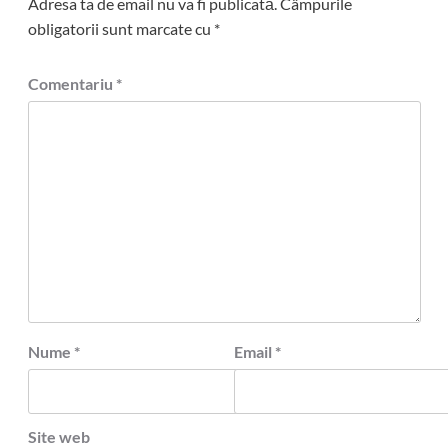
Adresa ta de email nu va fi publicată.
Câmpurile
obligatorii sunt marcate cu
*
Comentariu
*
Nume
*
Email
*
Site web