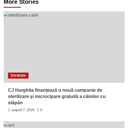
More Stories
Societate
CJ Harghita finanţează o nouă campanie de
sterilizare şi microcipare gratuită a câinilor cu
stăpân
august 7, 2026
0