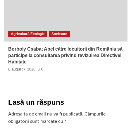
Agricultură/Ecologie
Societate
Borboly Csaba: Apel către locuitorii din România să
participe la consultarea privind revizuirea Directivei
Habitate
august 7, 2026
0
Lasă un răspuns
Adresa ta de email nu va fi publicată.
Câmpurile
obligatorii sunt marcate cu
*