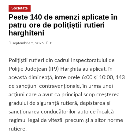
Societate
Peste 140 de amenzi aplicate în
patru ore de polițiștii rutieri
harghiteni
septembrie 5, 2025
0
Polițiștii rutieri din cadrul Inspectoratului de
Poliție Județean (IPJ) Harghita au aplicat, în
această dimineață, între orele 6:00 și 10:00, 143
de sancțiuni contravenționale, în urma unei
acțiuni care a avut ca principal scop creșterea
gradului de siguranță rutieră, depistarea și
sancționarea conducătorilor auto ce încalcă
regimul legal de viteză, precum și a altor norme
rutiere.