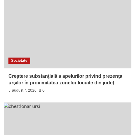
Societate
Creştere substanţială a apelurilor privind prezenţa
urşilor în proximitatea zonelor locuite din judeţ
august 7, 2026
0