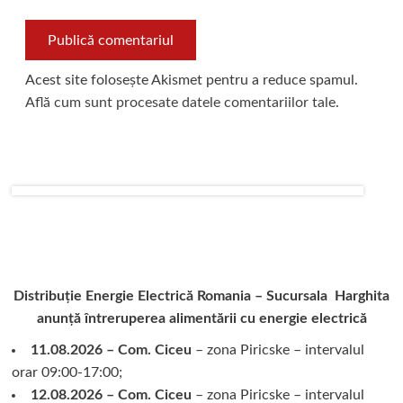
Acest site folosește Akismet pentru a reduce spamul.
Află cum sunt procesate datele comentariilor tale
.
Distribuție Energie Electrică Romania – Sucursala Harghita
anunță întreruperea alimentării cu energie electrică
11.08.2026 – Com. Ciceu
– zona Piricske – intervalul
orar 09:00-17:00;
12.08.2026 – Com. Ciceu
– zona Piricske – intervalul