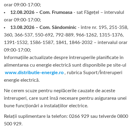
orar 09:00-17:00;
12.08.2026 – Com. Frumoasa
- sat Făgețel – intervalul
orar 09:00-17:00;
13.08.2026 – Com. Sândominic
- între nr. 195, 251-358,
360, 366-537, 550-692, 792-889, 966-1262, 1315-1376,
1391-1532, 1586-1587, 1841, 1846-2032 – intervalul orar
09:00-17:00;
Informațiile actualizate despre întreruperile planificate în
alimentarea cu energie electrică sunt disponibile pe site-ul
www.distributie-energie.ro
, rubrica Suport/Întreruperi
energie electrică.
Ne cerem scuze pentru neplăcerile cauzate de aceste
întreruperi, care sunt însă necesare pentru asigurarea unei
bune funcționări a instalațiilor electrice.
Relații suplimentare la tel
efon: 0266 929 sau telverde 0800
500 929.