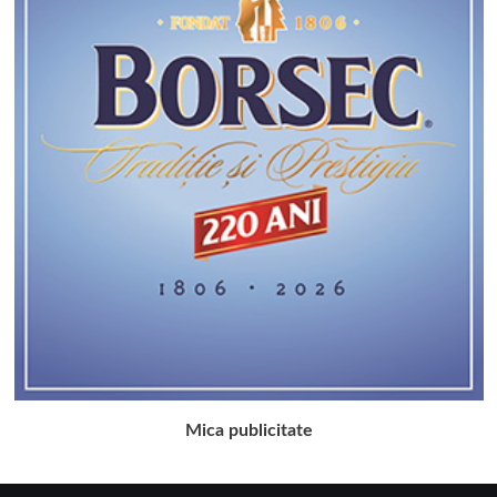
Mica publicitate