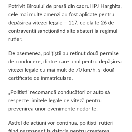
Potrivit Biroului de presă din cadrul IPJ Harghita,
cele mai multe amenzi au fost aplicate pentru
depășirea vitezei legale – 117, celelalte 26 de
contravenții sancționând alte abateri la regimul
rutier.
De asemenea, polițiștii au reținut două permise
de conducere, dintre care unul pentru depășirea
vitezei legale cu mai mult de 70 km/h, și două
certificate de înmatriculare.
„Polițiștii recomandă conducătorilor auto să
respecte limitele legale de viteză pentru
prevenirea unor evenimente nedorite.
Astfel de acțiuni vor continua, polițiștii rutieri
fiind permanent la datorie pentru creșterea