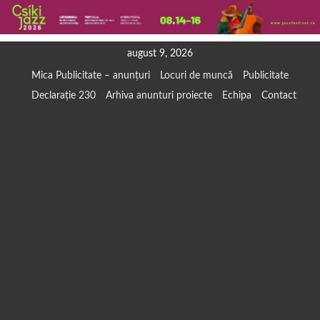
Skip
august 9, 2026
to
Mica Publicitate – anunțuri
Locuri de muncă
Publicitate
content
Declarație 230
Arhiva anunturi proiecte
Echipa
Contact