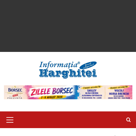
Primary
Menu