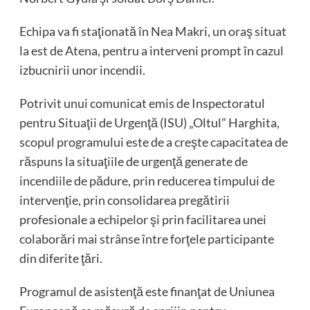
Echipa va fi staţionată în Nea Makri, un oraş situat
la est de Atena, pentru a interveni prompt în cazul
izbucnirii unor incendii.
Potrivit unui comunicat emis de Inspectoratul
pentru Situaţii de Urgenţă (ISU) „Oltul” Harghita,
scopul programului este de a creşte capacitatea de
răspuns la situaţiile de urgenţă generate de
incendiile de pădure, prin reducerea timpului de
intervenţie, prin consolidarea pregătirii
profesionale a echipelor şi prin facilitarea unei
colaborări mai strânse între forţele participante
din diferite ţări.
Programul de asistenţă este finanţat de Uniunea