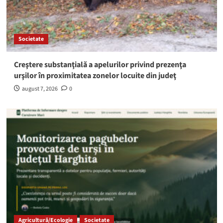
Societate
Creştere substanţială a apelurilor privind prezenţa
urşilor în proximitatea zonelor locuite din judeţ
august 7, 2026
0
Agricultură/Ecologie
Societate