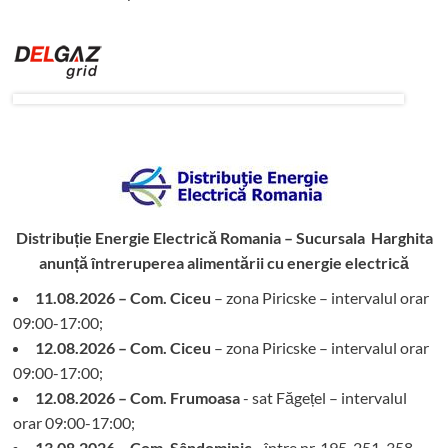
Distribuție Energie Electrică Romania – Sucursala Harghita
anunță întreruperea alimentării cu energie electrică
11.08.2026 – Com. Ciceu
– zona Piricske – intervalul orar
09:00-17:00;
12.08.2026 – Com. Ciceu
– zona Piricske – intervalul orar
09:00-17:00;
12.08.2026 – Com. Frumoasa
- sat Făgețel – intervalul
orar 09:00-17:00;
13.08.2026 – Com. Sândominic
- între nr. 195, 251-358,