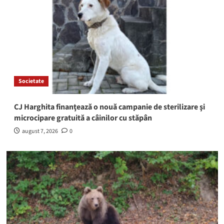
Societate
CJ Harghita finanţează o nouă campanie de sterilizare şi
microcipare gratuită a câinilor cu stăpân
august 7, 2026
0