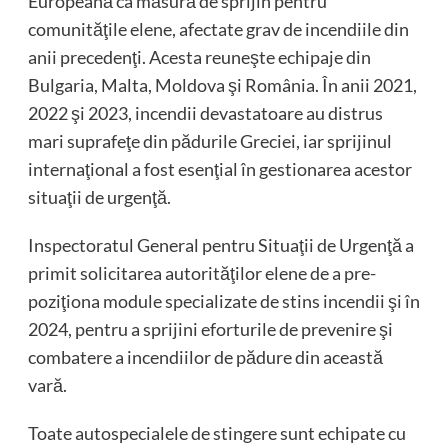
Europeană ca măsură de sprijin pentru
comunităţile elene, afectate grav de incendiile din
anii precedenţi. Acesta reuneşte echipaje din
Bulgaria, Malta, Moldova şi România. În anii 2021,
2022 şi 2023, incendii devastatoare au distrus
mari suprafeţe din pădurile Greciei, iar sprijinul
internaţional a fost esenţial în gestionarea acestor
situaţii de urgenţă.
Inspectoratul General pentru Situaţii de Urgenţă a
primit solicitarea autorităţilor elene de a pre-
poziţiona module specializate de stins incendii şi în
2024, pentru a sprijini eforturile de prevenire şi
combatere a incendiilor de pădure din această
vară.
Toate autospecialele de stingere sunt echipate cu