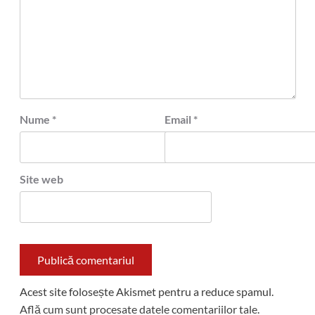
Nume
*
Email
*
Site web
Acest site folosește Akismet pentru a reduce spamul.
Află cum sunt procesate datele comentariilor tale
.