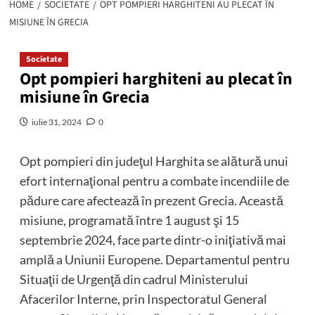
HOME
SOCIETATE
OPT POMPIERI HARGHITENI AU PLECAT ÎN
MISIUNE ÎN GRECIA
Societate
Opt pompieri harghiteni au plecat în
misiune în Grecia
iulie 31, 2024
0
Opt pompieri din judeţul Harghita se alătură unui
efort internaţional pentru a combate incendiile de
pădure care afectează în prezent Grecia. Această
misiune, programată între 1 august şi 15
septembrie 2024, face parte dintr-o iniţiativă mai
amplă a Uniunii Europene. Departamentul pentru
Situaţii de Urgenţă din cadrul Ministerului
Afacerilor Interne, prin Inspectoratul General