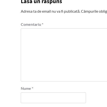
Lasă un răspuns
Adresa ta de email nu va fi publicată.
Câmpurile oblig
Comentariu
*
Nume
*