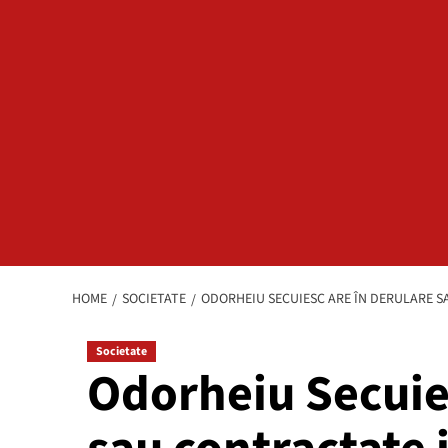
HOME
SOCIETATE
ODORHEIU SECUIESC ARE ÎN DERULARE SA
Societate
Odorheiu Secuies