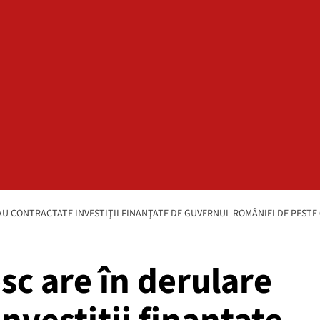
U CONTRACTATE INVESTIŢII FINANŢATE DE GUVERNUL ROMÂNIEI DE PESTE 6
c are în derulare