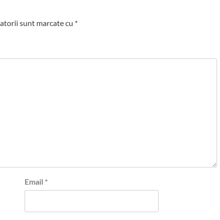
atorii sunt marcate cu
*
Email
*