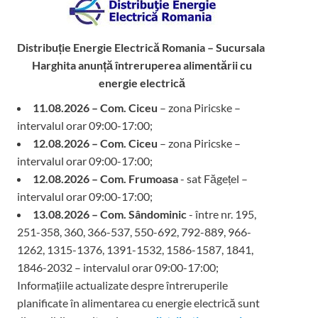
Distribuție Energie Electrică Romania – Sucursala
Harghita
anunță întreruperea alimentării cu
energie electrică
11.08.2026 – Com. Ciceu
– zona Piricske –
intervalul orar 09:00-17:00;
12.08.2026 – Com. Ciceu
– zona Piricske –
intervalul orar 09:00-17:00;
12.08.2026 – Com. Frumoasa
- sat Făgețel –
intervalul orar 09:00-17:00;
13.08.2026 – Com. Sândominic
- între nr. 195,
251-358, 360, 366-537, 550-692, 792-889, 966-
1262, 1315-1376, 1391-1532, 1586-1587, 1841,
1846-2032 – intervalul orar 09:00-17:00;
Informațiile actualizate despre întreruperile
planificate în alimentarea cu energie electrică sunt