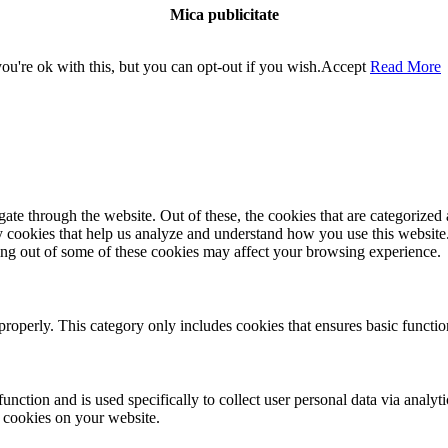
Mica publicitate
u're ok with this, but you can opt-out if you wish.
Accept
Read More
e through the website. Out of these, the cookies that are categorized a
rty cookies that help us analyze and understand how you use this websit
ting out of some of these cookies may affect your browsing experience.
properly. This category only includes cookies that ensures basic functio
function and is used specifically to collect user personal data via anal
e cookies on your website.