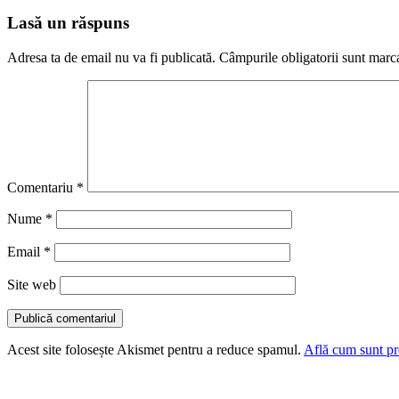
Lasă un răspuns
Adresa ta de email nu va fi publicată.
Câmpurile obligatorii sunt marc
Comentariu
*
Nume
*
Email
*
Site web
Acest site folosește Akismet pentru a reduce spamul.
Află cum sunt pro