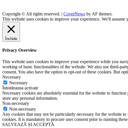
Copyright © All rights reserved.
|
CoverNews
by AF themes.
This website uses cookies to improve your experience. We'll assume yo
Închide
Privacy Overview
This website uses cookies to improve your experience while you navigat
working of basic functionalities of the website. We also use third-pa
consent. You also have the option to opt-out of these cookies. But op
Necessary
Necessary
Întotdeauna activate
Necessary cookies are absolutely essential for the website to function 
store any personal information.
Non-necessary
Non-necessary
Any cookies that may not be particularly necessary for the website to 
cookies. It is mandatory to procure user consent prior to running thes
SALVEAZĂ ȘI ACCEPTĂ