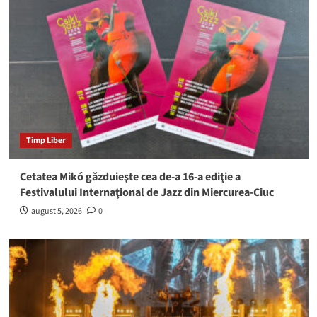
Timp Liber
Cetatea Mikó găzduieşte cea de-a 16-a ediţie a
Festivalului Internaţional de Jazz din Miercurea-Ciuc
august 5, 2026
0