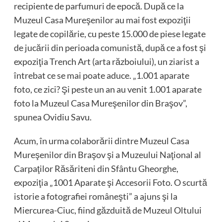
recipiente de parfumuri de epocă. După ce la
Muzeul Casa Mureşenilor au mai fost expoziţii
legate de copilărie, cu peste 15.000 de piese legate
de jucării din perioada comunistă, după ce a fost şi
expoziţia Trench Art (arta războiului), un ziarist a
întrebat ce se mai poate aduce. „1.001 aparate
foto, ce zici? Şi peste un an au venit 1.001 aparate
foto la Muzeul Casa Mureşenilor din Braşov”,
spunea Ovidiu Savu.
Acum, în urma colaborării dintre Muzeul Casa
Mureşenilor din Braşov şi a Muzeului Naţional al
Carpaţilor Răsăriteni din Sfântu Gheorghe,
expoziţia „1001 Aparate şi Accesorii Foto. O scurtă
istorie a fotografiei româneşti” a ajuns şi la
Miercurea-Ciuc, fiind găzduită de Muzeul Oltului