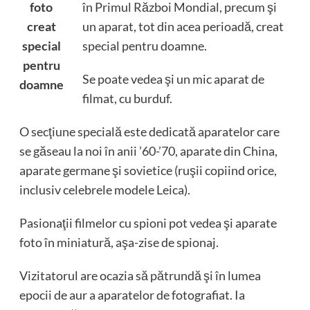
foto
în Primul Război Mondial, precum şi
creat
un aparat, tot din acea perioadă, creat
special
special pentru doamne.
pentru
Se poate vedea şi un mic aparat de
doamne
filmat, cu burduf.
O secţiune specială este dedicată aparatelor care
se găseau la noi în anii ’60-’70, aparate din China,
aparate germane şi sovietice (ruşii copiind orice,
inclusiv celebrele modele Leica).
Pasionaţii filmelor cu spioni pot vedea şi aparate
foto în miniatură, aşa-zise de spionaj.
Vizitatorul are ocazia să pătrundă şi în lumea
epocii de aur a aparatelor de fotografiat. Ia