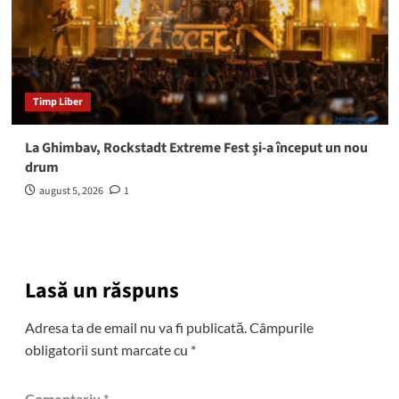
Timp Liber
La Ghimbav, Rockstadt Extreme Fest şi-a început un nou
drum
august 5, 2026
1
Lasă un răspuns
Adresa ta de email nu va fi publicată.
Câmpurile
obligatorii sunt marcate cu
*
Comentariu
*