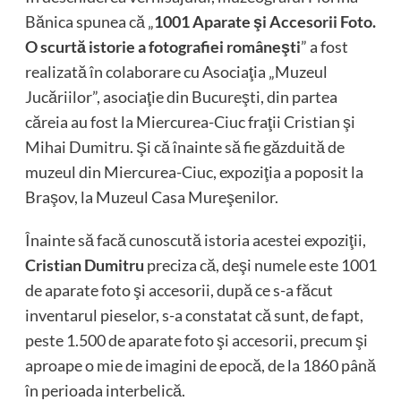
Bănica spunea că „
1001 Aparate şi Accesorii Foto.
O scurtă istorie a fotografiei româneşti
” a fost
realizată în colaborare cu Asociaţia „Muzeul
Jucăriilor”, asociaţie din Bucureşti, din partea
căreia au fost la Miercurea-Ciuc fraţii Cristian şi
Mihai Dumitru. Şi că înainte să fie găzduită de
muzeul din Miercurea-Ciuc, expoziţia a poposit la
Braşov, la Muzeul Casa Mureşenilor.
Înainte să facă cunoscută istoria acestei expoziţii,
Cristian Dumitru
preciza că, deşi numele este 1001
de aparate foto şi accesorii, după ce s-a făcut
inventarul pieselor, s-a constatat că sunt, de fapt,
peste 1.500 de aparate foto şi accesorii, precum şi
aproape o mie de imagini de epocă, de la 1860 până
în perioada interbelică.