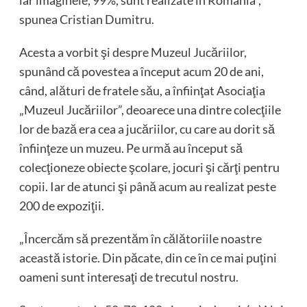
iar imaginele, 99%, sunt realizate în România”,
spunea Cristian Dumitru.
Acesta a vorbit şi despre Muzeul Jucăriilor,
spunând că povestea a început acum 20 de ani,
când, alături de fratele său, a înfiinţat Asociaţia
„Muzeul Jucăriilor”, deoarece una dintre colecţiile
lor de bază era cea a jucăriilor, cu care au dorit să
înfiinţeze un muzeu. Pe urmă au început să
colecţioneze obiecte şcolare, jocuri şi cărţi pentru
copii. Iar de atunci şi până acum au realizat peste
200 de expoziţii.
„Încercăm să prezentăm în călătoriile noastre
această istorie. Din păcate, din ce în ce mai puţini
oameni sunt interesaţi de trecutul nostru.