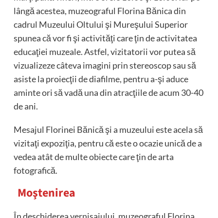
lângă acestea, muzeograful Florina Bănica din
cadrul Muzeului Oltului şi Mureşului Superior
spunea că vor fi şi activităţi care ţin de activitatea
educaţiei muzeale. Astfel, vizitatorii vor putea să
vizualizeze câteva imagini prin stereoscop sau să
asiste la proiecţii de diafilme, pentru a-şi aduce
aminte ori să vadă una din atracţiile de acum 30-40
de ani.
Mesajul Florinei Bănică şi a muzeului este acela să
vizitaţi expoziţia, pentru că este o ocazie unică de a
vedea atât de multe obiecte care ţin de arta
fotografică.
Moştenirea
În deschiderea vernisajului, muzeograful Florina