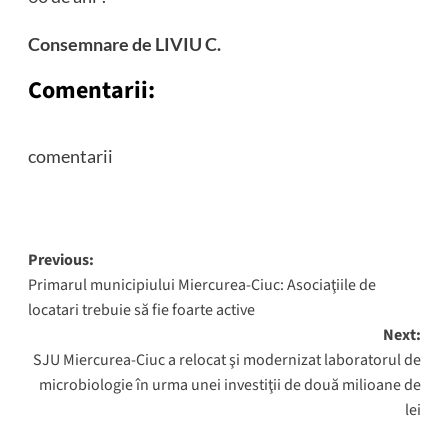
Consemnare de LIVIU C.
Comentarii:
comentarii
Post
Previous:
Primarul municipiului Miercurea-Ciuc: Asociaţiile de
navigation
locatari trebuie să fie foarte active
Next:
SJU Miercurea-Ciuc a relocat şi modernizat laboratorul de
microbiologie în urma unei investiţii de două milioane de
lei