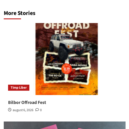
More Stories
Timp Liber
Bilbor Offroad Fest
august 6, 2026
0