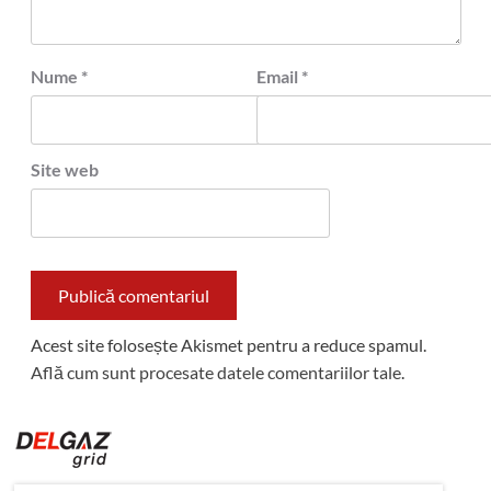
Nume
*
Email
*
Site web
Acest site folosește Akismet pentru a reduce spamul.
Află cum sunt procesate datele comentariilor tale
.