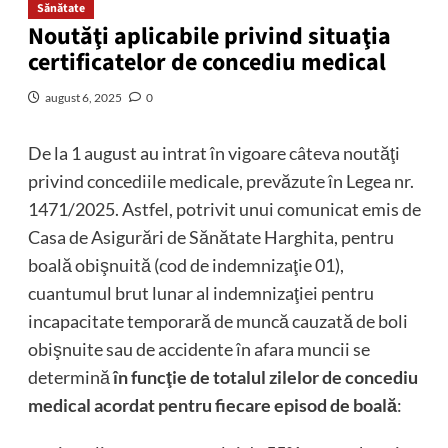
Sănătate
Noutăţi aplicabile privind situaţia
certificatelor de concediu medical
august 6, 2025
0
De la 1 august au intrat în vigoare câteva noutăţi
privind concediile medicale, prevăzute în Legea nr.
1471/2025. Astfel, potrivit unui comunicat emis de
Casa de Asigurări de Sănătate Harghita, pentru
boală obişnuită (cod de indemnizaţie 01),
cuantumul brut lunar al indemnizaţiei pentru
incapacitate temporară de muncă cauzată de boli
obişnuite sau de accidente în afara muncii se
determină
în funcţie de totalul zilelor de concediu
medical acordat pentru fiecare episod de boală
: