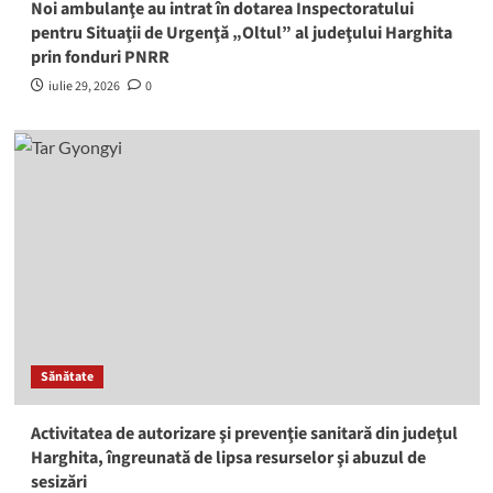
Noi ambulanţe au intrat în dotarea Inspectoratului
pentru Situaţii de Urgenţă „Oltul” al judeţului Harghita
prin fonduri PNRR
iulie 29, 2026
0
Sănătate
Activitatea de autorizare şi prevenţie sanitară din judeţul
Harghita, îngreunată de lipsa resurselor şi abuzul de
sesizări