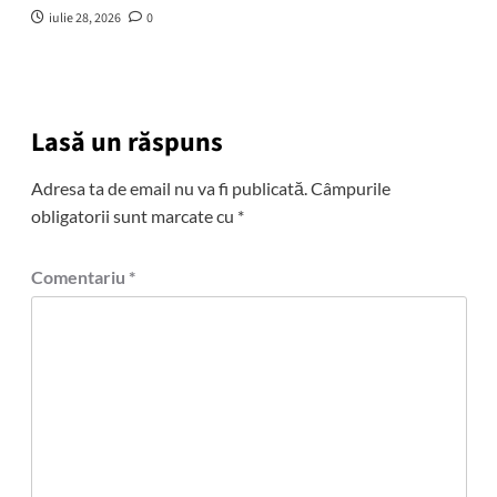
iulie 28, 2026
0
Lasă un răspuns
Adresa ta de email nu va fi publicată.
Câmpurile
obligatorii sunt marcate cu
*
Comentariu
*