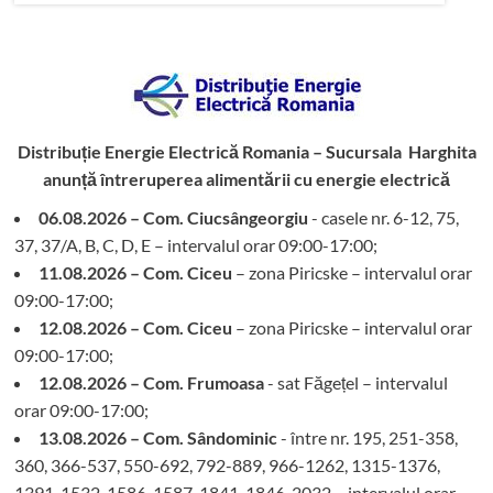
Distribuție Energie Electrică Romania – Sucursala Harghita
anunță întreruperea alimentării cu energie electrică
06.08.2026 – Com. Ciucsângeorgiu
- casele nr. 6-12, 75,
37, 37/A, B, C, D, E – intervalul orar 09:00-17:00;
11.08.2026 – Com. Ciceu
– zona Piricske – intervalul orar
09:00-17:00;
12.08.2026 – Com. Ciceu
– zona Piricske – intervalul orar
09:00-17:00;
12.08.2026 – Com. Frumoasa
- sat Făgețel – intervalul
orar 09:00-17:00;
13.08.2026 – Com. Sândominic
- între nr. 195, 251-358,
360, 366-537, 550-692, 792-889, 966-1262, 1315-1376,
1391-1532, 1586-1587, 1841, 1846-2032 – intervalul orar