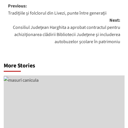
Post
Previous:
Tradiţiile şi folclorul din Livezi, punte între generaţii
navigation
Next:
Consiliul Judeţean Harghita a aprobat contractul pentru
achiziţionarea clădirii Bibliotecii Judeţene şi includerea
autobuzelor şcolare în patrimoniu
More Stories