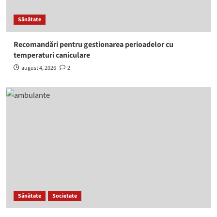
Sănătate
Recomandări pentru gestionarea perioadelor cu
temperaturi caniculare
august 4, 2026
2
Sănătate
Societate