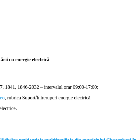
rii cu energie electrică
, 1841, 1846-2032 – intervalul orar 09:00-17:00;
.ro
, rubrica Suport/Întreruperi energie electrică.
lectrice.