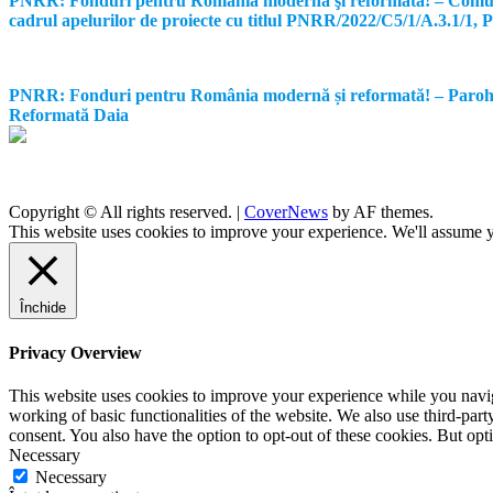
PNRR: Fonduri pentru România modernă şi reformată! – Comunicat d
cadrul apelurilor de proiecte cu titlul PNRR/2022/C5/1/A.3.1/1
PNRR: Fonduri pentru România modernă și reformată! – Parohia Re
Reformată Daia
Copyright © All rights reserved.
|
CoverNews
by AF themes.
This website uses cookies to improve your experience. We'll assume yo
Închide
Privacy Overview
This website uses cookies to improve your experience while you navigat
working of basic functionalities of the website. We also use third-pa
consent. You also have the option to opt-out of these cookies. But op
Necessary
Necessary