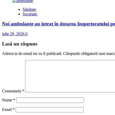
Sănătate
Societate
Noi ambulanţe au intrat în dotarea Inspectoratului p
iulie 29, 2026
0
Lasă un răspuns
Adresa ta de email nu va fi publicată.
Câmpurile obligatorii sunt marc
Comentariu
*
Nume
*
Email
*