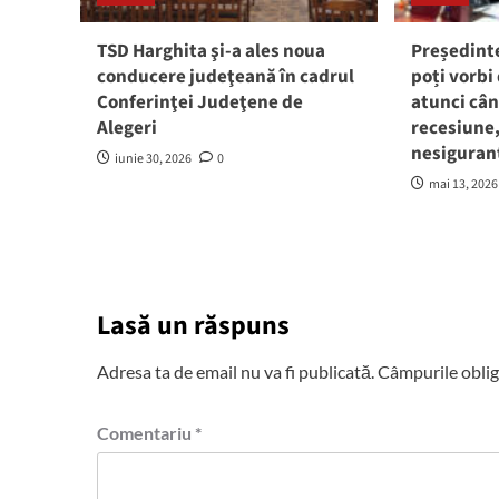
TSD Harghita şi-a ales noua
Președint
conducere judeţeană în cadrul
poți vorbi
Conferinţei Judeţene de
atunci cân
Alegeri
recesiune,
nesiguran
iunie 30, 2026
0
mai 13, 2026
Lasă un răspuns
Adresa ta de email nu va fi publicată.
Câmpurile oblig
Comentariu
*