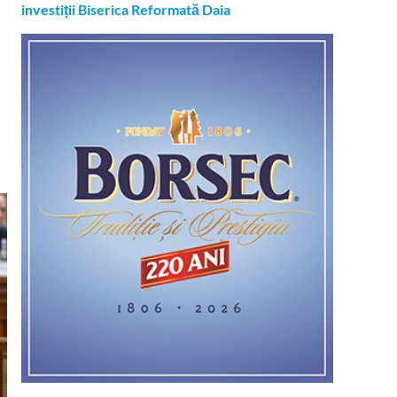
investiții Biserica Reformată Daia