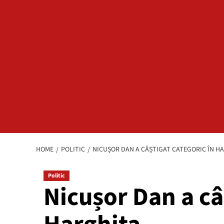
HOME
POLITIC
NICUȘOR DAN A CÂȘTIGAT CATEGORIC ÎN H
Politic
Nicușor Dan a câ