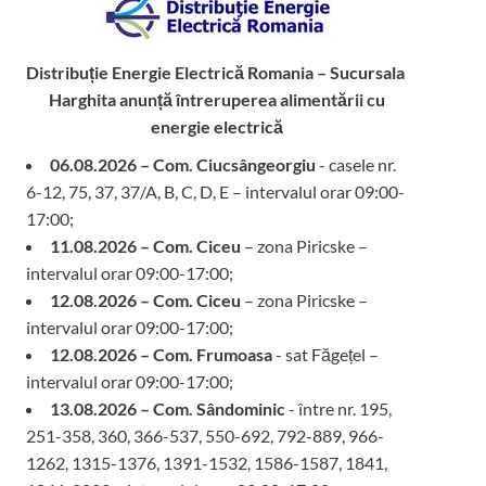
Distribuție Energie Electrică Romania – Sucursala
Harghita
anunță întreruperea alimentării cu
energie electrică
06.08.2026 – Com. Ciucsângeorgiu
- casele nr.
6-12, 75, 37, 37/A, B, C, D, E – intervalul orar 09:00-
17:00;
11.08.2026 – Com. Ciceu
– zona Piricske –
intervalul orar 09:00-17:00;
12.08.2026 – Com. Ciceu
– zona Piricske –
intervalul orar 09:00-17:00;
12.08.2026 – Com. Frumoasa
- sat Făgețel –
intervalul orar 09:00-17:00;
13.08.2026 – Com. Sândominic
- între nr. 195,
251-358, 360, 366-537, 550-692, 792-889, 966-
1262, 1315-1376, 1391-1532, 1586-1587, 1841,