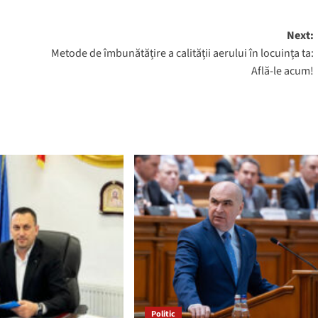
Next:
Metode de îmbunătățire a calității aerului în locuința ta:
Află-le acum!
Politic