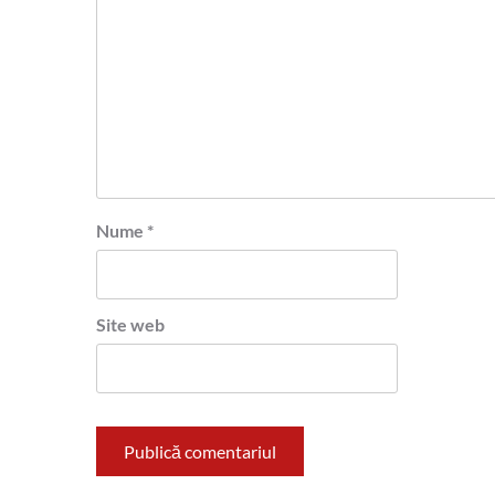
Nume
*
Site web