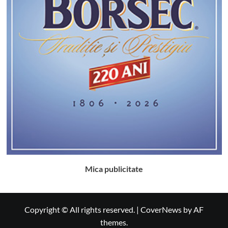
Mica publicitate
Copyright © All rights reserved.
|
CoverNews
by AF
themes.