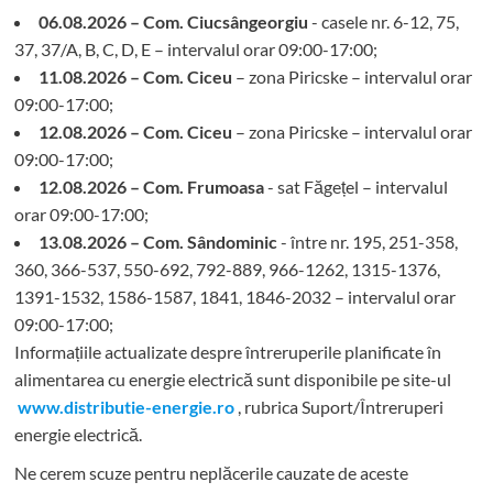
06.08.2026 – Com. Ciucsângeorgiu
- casele nr. 6-12, 75,
37, 37/A, B, C, D, E – intervalul orar 09:00-17:00;
11.08.2026 – Com. Ciceu
– zona Piricske – intervalul orar
09:00-17:00;
12.08.2026 – Com. Ciceu
– zona Piricske – intervalul orar
09:00-17:00;
12.08.2026 – Com. Frumoasa
- sat Făgețel – intervalul
orar 09:00-17:00;
13.08.2026 – Com. Sândominic
- între nr. 195, 251-358,
360, 366-537, 550-692, 792-889, 966-1262, 1315-1376,
1391-1532, 1586-1587, 1841, 1846-2032 – intervalul orar
09:00-17:00;
Informațiile actualizate despre întreruperile planificate în
alimentarea cu energie electrică sunt disponibile pe site-ul
www.distributie-energie.ro
, rubrica Suport/Întreruperi
energie electrică.
Ne cerem scuze pentru neplăcerile cauzate de aceste