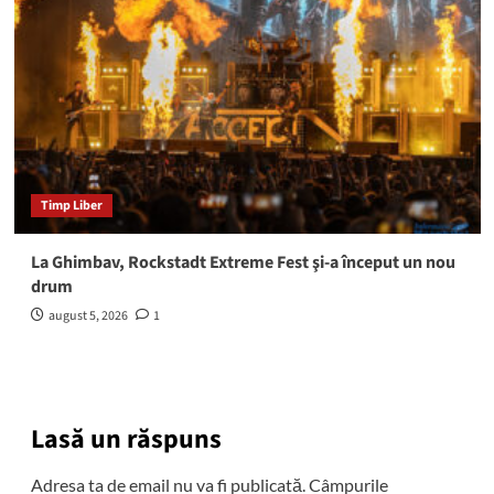
Timp Liber
La Ghimbav, Rockstadt Extreme Fest şi-a început un nou
drum
august 5, 2026
1
Lasă un răspuns
Adresa ta de email nu va fi publicată.
Câmpurile