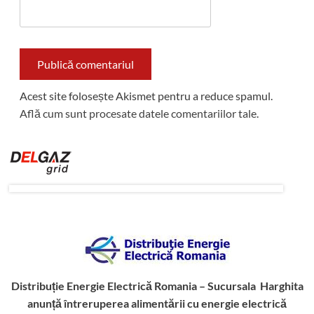
Acest site folosește Akismet pentru a reduce spamul.
Află cum sunt procesate datele comentariilor tale
.
Distribuție Energie Electrică Romania – Sucursala Harghita
anunță întreruperea alimentării cu energie electrică