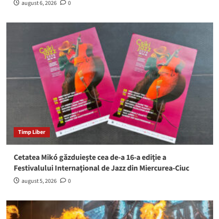
august 6, 2026
0
Timp Liber
Cetatea Mikó găzduieşte cea de-a 16-a ediţie a
Festivalului Internaţional de Jazz din Miercurea-Ciuc
august 5, 2026
0