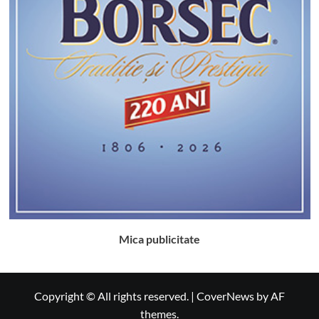
Mica publicitate
Copyright © All rights reserved.
|
CoverNews
by AF
themes.