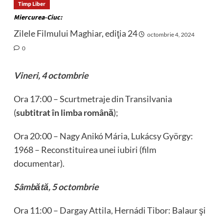
Timp Liber
Miercurea-Ciuc:
Zilele Filmului Maghiar, ediţia 24
octombrie 4, 2024
0
Vineri, 4 octombrie
Ora 17:00 – Scurtmetraje din Transilvania
(
subtitrat în limba română
);
Ora 20:00 – Nagy Anikó Mária, Lukácsy György:
1968 – Reconstituirea unei iubiri (film
documentar).
Sâmbătă, 5 octombrie
Ora 11:00 – Dargay Attila, Hernádi Tibor: Balaur şi