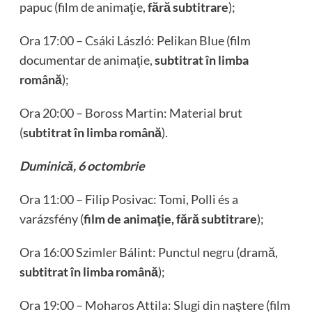
papuc (film de animaţie,
fără subtitrare
);
Ora 17:00 – Csáki László: Pelikan Blue (film
documentar de animaţie,
subtitrat în limba
română
);
Ora 20:00 – Boross Martin: Material brut
(
subtitrat în limba română
).
Duminică, 6 octombrie
Ora 11:00 – Filip Posivac: Tomi, Polli és a
varázsfény (
film de animaţie, fără subtitrare
);
Ora 16:00 Szimler Bálint: Punctul negru (dramă,
subtitrat în limba română
);
Ora 19:00 – Moharos Attila: Slugi din naştere (film