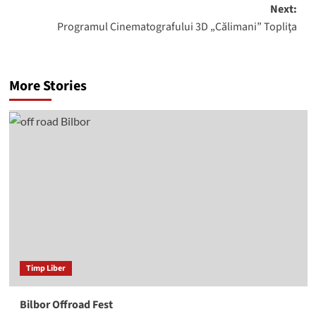
Next:
Programul Cinematografului 3D „Călimani” Topliţa
More Stories
Timp Liber
Bilbor Offroad Fest