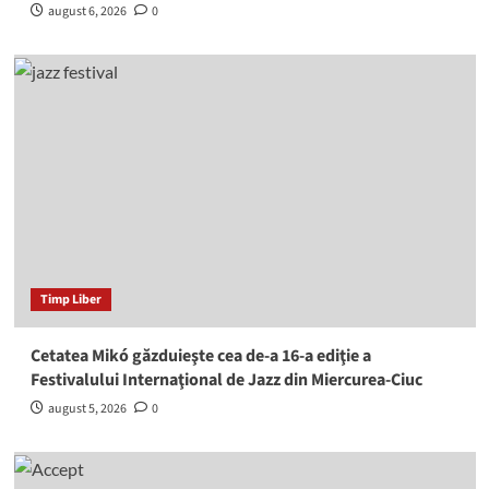
august 6, 2026
0
Timp Liber
Cetatea Mikó găzduieşte cea de-a 16-a ediţie a
Festivalului Internaţional de Jazz din Miercurea-Ciuc
august 5, 2026
0