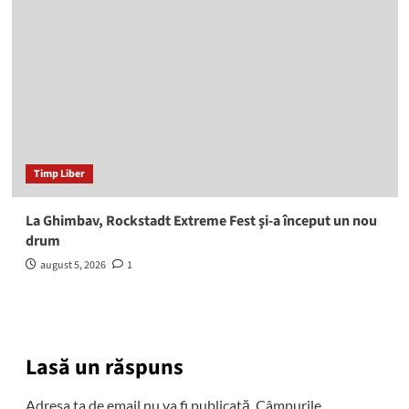
Timp Liber
La Ghimbav, Rockstadt Extreme Fest şi-a început un nou
drum
august 5, 2026
1
Lasă un răspuns
Adresa ta de email nu va fi publicată.
Câmpurile