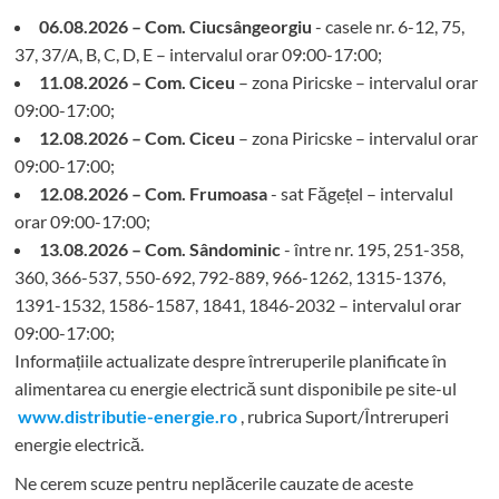
06.08.2026 – Com. Ciucsângeorgiu
- casele nr. 6-12, 75,
37, 37/A, B, C, D, E – intervalul orar 09:00-17:00;
11.08.2026 – Com. Ciceu
– zona Piricske – intervalul orar
09:00-17:00;
12.08.2026 – Com. Ciceu
– zona Piricske – intervalul orar
09:00-17:00;
12.08.2026 – Com. Frumoasa
- sat Făgețel – intervalul
orar 09:00-17:00;
13.08.2026 – Com. Sândominic
- între nr. 195, 251-358,
360, 366-537, 550-692, 792-889, 966-1262, 1315-1376,
1391-1532, 1586-1587, 1841, 1846-2032 – intervalul orar
09:00-17:00;
Informațiile actualizate despre întreruperile planificate în
alimentarea cu energie electrică sunt disponibile pe site-ul
www.distributie-energie.ro
, rubrica Suport/Întreruperi
energie electrică.
Ne cerem scuze pentru neplăcerile cauzate de aceste