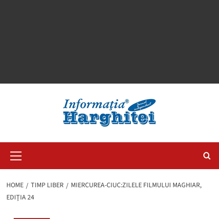
Primary
Menu
HOME
TIMP LIBER
MIERCUREA-CIUC:ZILELE FILMULUI MAGHIAR,
EDIŢIA 24