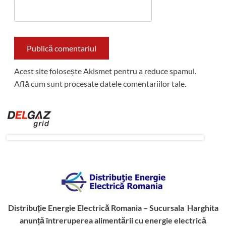
Acest site folosește Akismet pentru a reduce spamul.
Află cum sunt procesate datele comentariilor tale
.
Distribuție Energie Electrică Romania – Sucursala Harghita
anunță întreruperea alimentării cu energie electrică