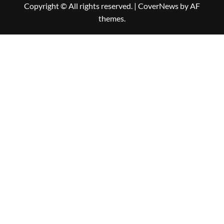
Copyright © All rights reserved.
|
CoverNews
by AF
themes.