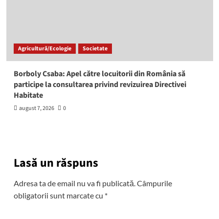
Agricultură/Ecologie
Societate
Borboly Csaba: Apel către locuitorii din România să
participe la consultarea privind revizuirea Directivei
Habitate
august 7, 2026
0
Lasă un răspuns
Adresa ta de email nu va fi publicată.
Câmpurile
obligatorii sunt marcate cu
*