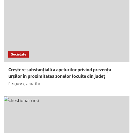
Societate
Creştere substanţială a apelurilor privind prezenţa
urşilor în proximitatea zonelor locuite din judeţ
august 7, 2026
0