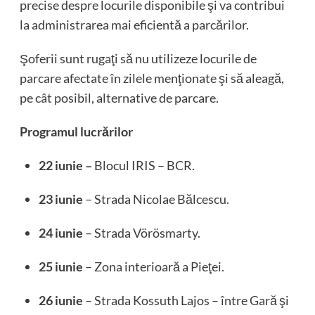
precise despre locurile disponibile şi va contribui
la administrarea mai eficientă a parcărilor.
Şoferii sunt rugaţi să nu utilizeze locurile de
parcare afectate în zilele menţionate şi să aleagă,
pe cât posibil, alternative de parcare.
Programul lucrărilor
22 iunie –
Blocul IRIS – BCR.
23 iunie
– Strada Nicolae Bălcescu.
24 iunie
– Strada Vörösmarty.
25 iunie
– Zona interioară a Pieţei.
26 iunie
– Strada Kossuth Lajos – între Gară şi