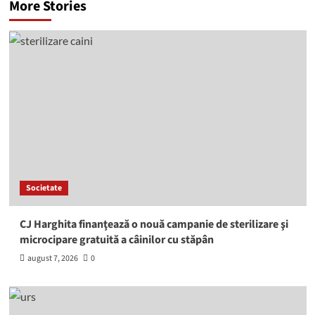
More Stories
Societate
CJ Harghita finanţează o nouă campanie de sterilizare şi
microcipare gratuită a câinilor cu stăpân
august 7, 2026
0