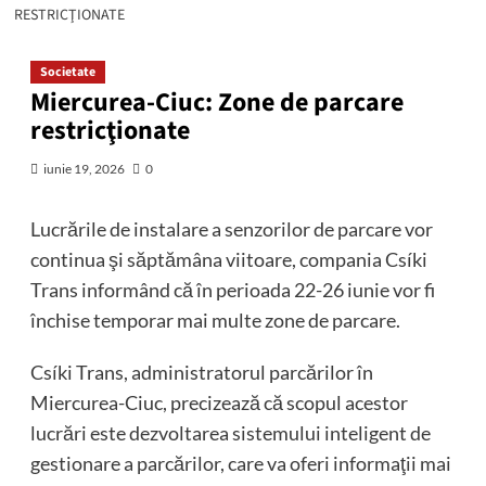
RESTRICŢIONATE
Societate
Miercurea-Ciuc: Zone de parcare
restricţionate
iunie 19, 2026
0
Lucrările de instalare a senzorilor de parcare vor
continua şi săptămâna viitoare, compania Csíki
Trans informând că în perioada 22-26 iunie vor fi
închise temporar mai multe zone de parcare.
Csíki Trans, administratorul parcărilor în
Miercurea-Ciuc, precizează că scopul acestor
lucrări este dezvoltarea sistemului inteligent de
gestionare a parcărilor, care va oferi informaţii mai