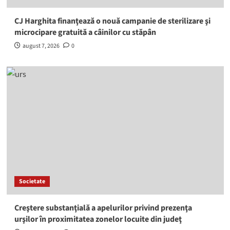
CJ Harghita finanţează o nouă campanie de sterilizare şi
microcipare gratuită a câinilor cu stăpân
august 7, 2026
0
Societate
Creştere substanţială a apelurilor privind prezenţa
urşilor în proximitatea zonelor locuite din judeţ