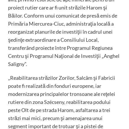
proiect rutier care ar fi unit străzile Harom şi
Băilor. Conform unui comunicat de presă emis de
Primăria Miercurea-Ciuc, administraţia locală a
reorganizat planurile de investiţii în cadrul unei
şedinţe extraordinare a Consiliului Local,
transferând proiecte între Programul Regiunea
Centru şi Programul Naţional de Investiţii „Anghel
Saligny”.
„Reabilitarea străzilor Zorilor, Salcâm şi Fabricii
poate fi realizată din fonduri europene, iar
modernizarea principalelor tronsoane ale reţelei
rutiere din zona Szécseny, reabilitarea podului
peste Olt de pe strada Harom, asfaltarea a trei
străzi mai mici, precum şi amenajarea unui
segment important de trotuar şi a pistei de