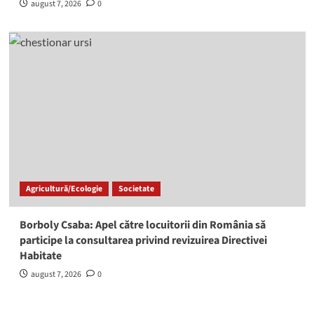
august 7, 2026
0
Agricultură/Ecologie
Societate
Borboly Csaba: Apel către locuitorii din România să
participe la consultarea privind revizuirea Directivei
Habitate
august 7, 2026
0