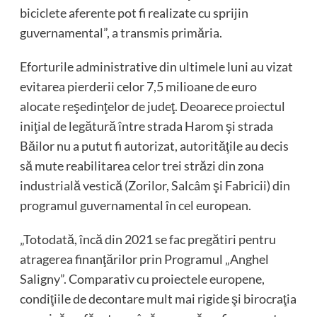
biciclete aferente pot fi realizate cu sprijin
guvernamental”, a transmis primăria.
Eforturile administrative din ultimele luni au vizat
evitarea pierderii celor 7,5 milioane de euro
alocate reşedinţelor de judeţ. Deoarece proiectul
iniţial de legătură între strada Harom şi strada
Băilor nu a putut fi autorizat, autorităţile au decis
să mute reabilitarea celor trei străzi din zona
industrială vestică (Zorilor, Salcâm şi Fabricii) din
programul guvernamental în cel european.
„Totodată, încă din 2021 se fac pregătiri pentru
atragerea finanţărilor prin Programul „Anghel
Saligny”. Comparativ cu proiectele europene,
condiţiile de decontare mult mai rigide şi birocraţia