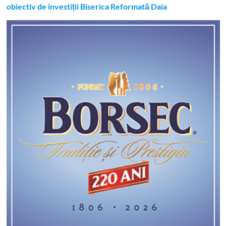
obiectiv de investiții Biserica Reformată Daia