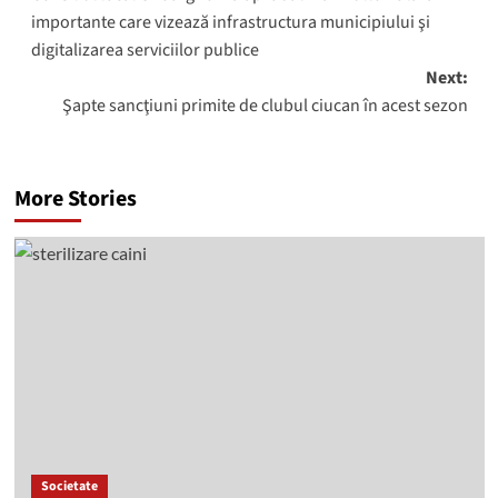
navigation
importante care vizează infrastructura municipiului şi
digitalizarea serviciilor publice
Next:
Şapte sancţiuni primite de clubul ciucan în acest sezon
More Stories
Societate