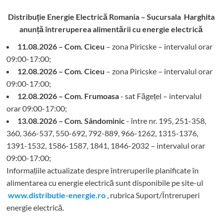
Distribuție Energie Electrică Romania – Sucursala Harghita
anunță întreruperea alimentării cu energie electrică
11.08.2026 – Com. Ciceu
– zona Piricske – intervalul orar
09:00-17:00;
12.08.2026 – Com. Ciceu
– zona Piricske – intervalul orar
09:00-17:00;
12.08.2026 – Com. Frumoasa
- sat Făgețel – intervalul
orar 09:00-17:00;
13.08.2026 – Com. Sândominic
- între nr. 195, 251-358,
360, 366-537, 550-692, 792-889, 966-1262, 1315-1376,
1391-1532, 1586-1587, 1841, 1846-2032 – intervalul orar
09:00-17:00;
Informațiile actualizate despre întreruperile planificate în
alimentarea cu energie electrică sunt disponibile pe site-ul
www.distributie-energie.ro
, rubrica Suport/Întreruperi
energie electrică.