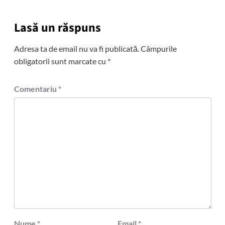
Lasă un răspuns
Adresa ta de email nu va fi publicată.
Câmpurile
obligatorii sunt marcate cu
*
Comentariu
*
Nume
*
Email
*