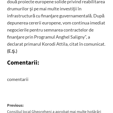
două proiecte europene solide privind reabilitarea
drumurilor şi pe mai multe investiţii în
infrastructură cu finanţare guvernamentală. După
depunerea cererii europene, vom continua imediat
negocierile pentru semnarea contractelor de
finanţare prin Programul Anghel Saligny”, a
declarat primarul Korodi Attila, citat în comunicat.
(E.Ş.)
Comentarii:
comentarii
Post
Previous:
Consiliul local Gheorgheni a aprobat mai multe hotărâri