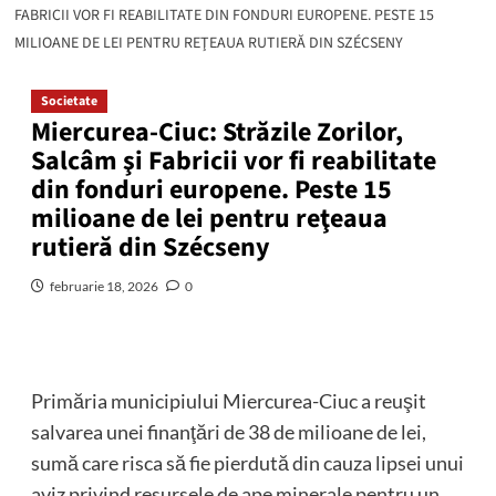
FABRICII VOR FI REABILITATE DIN FONDURI EUROPENE. PESTE 15
MILIOANE DE LEI PENTRU REŢEAUA RUTIERĂ DIN SZÉCSENY
Societate
Miercurea-Ciuc: Străzile Zorilor,
Salcâm şi Fabricii vor fi reabilitate
din fonduri europene. Peste 15
milioane de lei pentru reţeaua
rutieră din Szécseny
februarie 18, 2026
0
Primăria municipiului Miercurea-Ciuc a reuşit
salvarea unei finanţări de 38 de milioane de lei,
sumă care risca să fie pierdută din cauza lipsei unui
aviz privind resursele de ape minerale pentru un