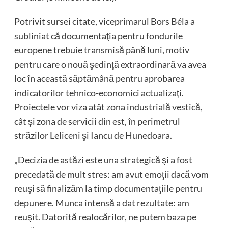
Potrivit sursei citate, viceprimarul Bors Béla a
subliniat că documentaţia pentru fondurile
europene trebuie transmisă până luni, motiv
pentru care o nouă şedinţă extraordinară va avea
loc în această săptămână pentru aprobarea
indicatorilor tehnico-economici actualizaţi.
Proiectele vor viza atât zona industrială vestică,
cât şi zona de servicii din est, în perimetrul
străzilor Leliceni şi Iancu de Hunedoara.
„Decizia de astăzi este una strategică şi a fost
precedată de mult stres: am avut emoţii dacă vom
reuşi să finalizăm la timp documentaţiile pentru
depunere. Munca intensă a dat rezultate: am
reuşit. Datorită realocărilor, ne putem baza pe