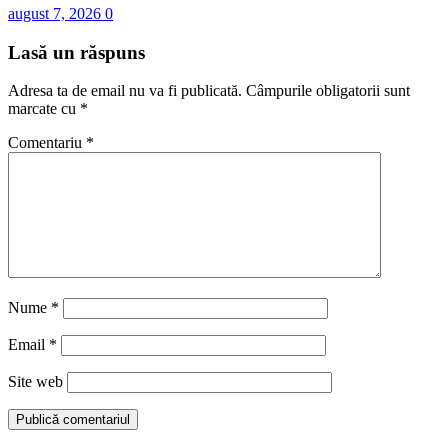
august 7, 2026
0
Lasă un răspuns
Adresa ta de email nu va fi publicată.
Câmpurile obligatorii sunt
marcate cu
*
Comentariu
*
Nume
*
Email
*
Site web