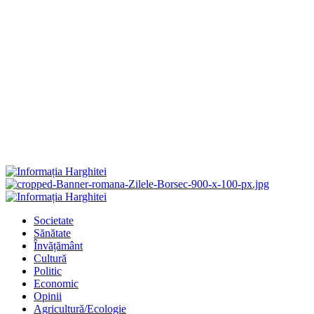
Primary
Menu
Societate
Sănătate
Învățământ
Cultură
Politic
Economic
Opinii
Agricultură/Ecologie