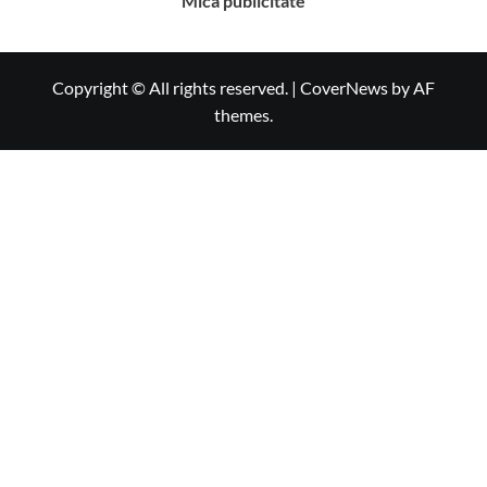
Mica publicitate
Copyright © All rights reserved.
|
CoverNews
by AF
themes.