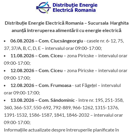
Distribuție Energie Electrică Romania – Sucursala Harghita
anunță întreruperea alimentării cu energie electrică
06.08.2026 – Com. Ciucsângeorgiu
- casele nr. 6-12, 75,
37, 37/A, B, C, D, E – intervalul orar 09:00-17:00;
11.08.2026 – Com. Ciceu
– zona Piricske – intervalul orar
09:00-17:00;
12.08.2026 – Com. Ciceu
– zona Piricske – intervalul orar
09:00-17:00;
12.08.2026 – Com. Frumoasa
- sat Făgețel – intervalul
orar 09:00-17:00;
13.08.2026 – Com. Sândominic
- între nr. 195, 251-358,
360, 366-537, 550-692, 792-889, 966-1262, 1315-1376,
1391-1532, 1586-1587, 1841, 1846-2032 – intervalul orar
09:00-17:00;
Informațiile actualizate despre întreruperile planificate în