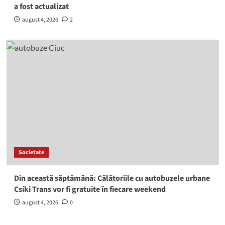
a fost actualizat
august 4, 2026
2
Societate
Din această săptămână: Călătoriile cu autobuzele urbane
Csíki Trans vor fi gratuite în fiecare weekend
august 4, 2026
0