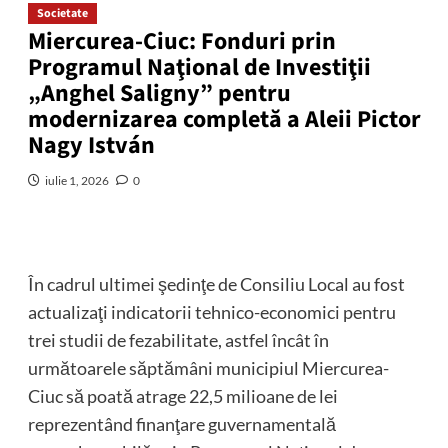
Societate
Miercurea-Ciuc: Fonduri prin
Programul Naţional de Investiţii
„Anghel Saligny” pentru
modernizarea completă a Aleii Pictor
Nagy István
iulie 1, 2026
0
În cadrul ultimei şedinţe de Consiliu Local au fost
actualizaţi indicatorii tehnico-economici pentru
trei studii de fezabilitate, astfel încât în
următoarele săptămâni municipiul Miercurea-
Ciuc să poată atrage 22,5 milioane de lei
reprezentând finanţare guvernamentală