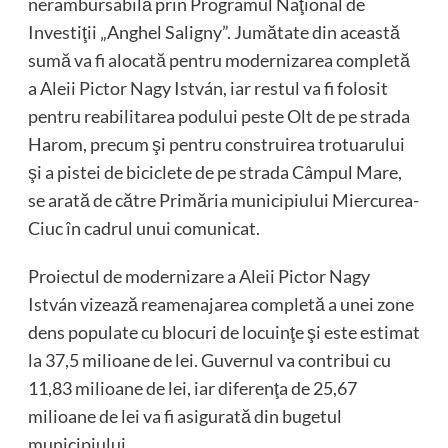
nerambursabilă prin Programul Naţional de
Investiţii „Anghel Saligny”. Jumătate din această
sumă va fi alocată pentru modernizarea completă
a Aleii Pictor Nagy István, iar restul va fi folosit
pentru reabilitarea podului peste Olt de pe strada
Harom, precum şi pentru construirea trotuarului
şi a pistei de biciclete de pe strada Câmpul Mare,
se arată de către Primăria municipiului Miercurea-
Ciuc în cadrul unui comunicat.
Proiectul de modernizare a Aleii Pictor Nagy
István vizează reamenajarea completă a unei zone
dens populate cu blocuri de locuinţe şi este estimat
la 37,5 milioane de lei. Guvernul va contribui cu
11,83 milioane de lei, iar diferenţa de 25,67
milioane de lei va fi asigurată din bugetul
municipiului.