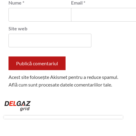
Nume
*
Email
*
Site web
Acest site folosește Akismet pentru a reduce spamul.
Află cum sunt procesate datele comentariilor tale
.