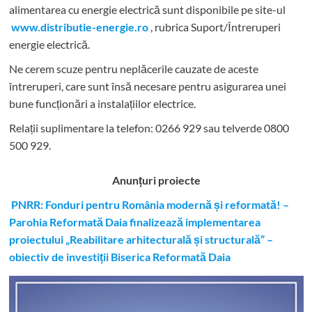
alimentarea cu energie electrică sunt disponibile pe site-ul
www.distributie-energie.ro
, rubrica Suport/Întreruperi
energie electrică.
Ne cerem scuze pentru neplăcerile cauzate de aceste
întreruperi, care sunt însă necesare pentru asigurarea unei
bune funcționări a instalațiilor electrice.
Relații suplimentare la tel
efon: 0266 929 sau telverde 0800
500 929.
Anunțuri proiecte
PNRR: Fonduri pentru România modernă și reformată! –
Parohia Reformată Daia finalizează implementarea
proiectului „Reabilitare arhitecturală și structurală” –
obiectiv de investiții Biserica Reformată Daia