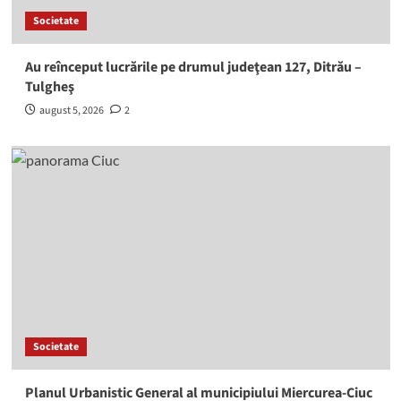
Societate
Au reînceput lucrările pe drumul judeţean 127, Ditrău –
Tulgheş
august 5, 2026
2
Societate
Planul Urbanistic General al municipiului Miercurea-Ciuc