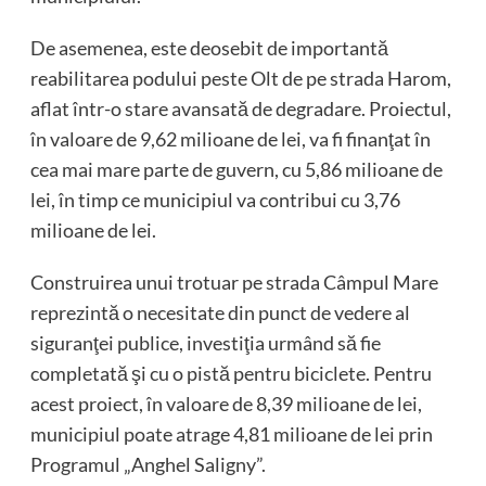
De asemenea, este deosebit de importantă
reabilitarea podului peste Olt de pe strada Harom,
aflat într-o stare avansată de degradare. Proiectul,
în valoare de 9,62 milioane de lei, va fi finanţat în
cea mai mare parte de guvern, cu 5,86 milioane de
lei, în timp ce municipiul va contribui cu 3,76
milioane de lei.
Construirea unui trotuar pe strada Câmpul Mare
reprezintă o necesitate din punct de vedere al
siguranţei publice, investiţia urmând să fie
completată şi cu o pistă pentru biciclete. Pentru
acest proiect, în valoare de 8,39 milioane de lei,
municipiul poate atrage 4,81 milioane de lei prin
Programul „Anghel Saligny”.