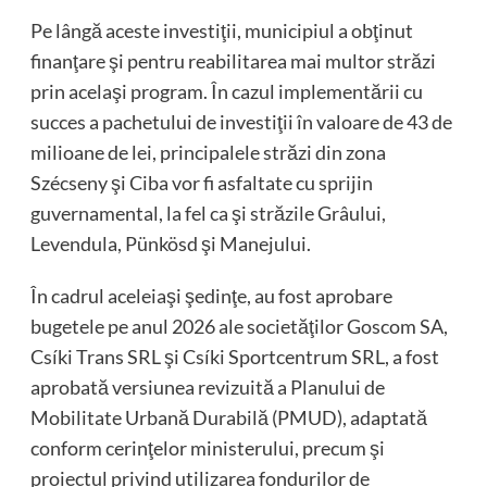
Pe lângă aceste investiţii, municipiul a obţinut
finanţare şi pentru reabilitarea mai multor străzi
prin acelaşi program. În cazul implementării cu
succes a pachetului de investiţii în valoare de 43 de
milioane de lei, principalele străzi din zona
Szécseny şi Ciba vor fi asfaltate cu sprijin
guvernamental, la fel ca şi străzile Grâului,
Levendula, Pünkösd şi Manejului.
În cadrul aceleiaşi şedinţe, au fost aprobare
bugetele pe anul 2026 ale societăţilor Goscom SA,
Csíki Trans SRL şi Csíki Sportcentrum SRL, a fost
aprobată versiunea revizuită a Planului de
Mobilitate Urbană Durabilă (PMUD), adaptată
conform cerinţelor ministerului, precum şi
proiectul privind utilizarea fondurilor de