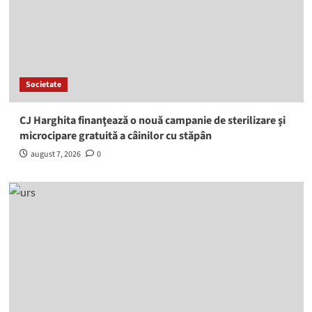
Societate
CJ Harghita finanţează o nouă campanie de sterilizare şi
microcipare gratuită a câinilor cu stăpân
august 7, 2026
0