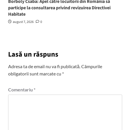
Borboly Csaba: Apel către locuitorii din România să
participe la consultarea privind revizuirea Directivei
Habitate
august 7, 2026
0
Lasă un răspuns
Adresa ta de email nu va fi publicată.
Câmpurile
obligatorii sunt marcate cu
*
Comentariu
*