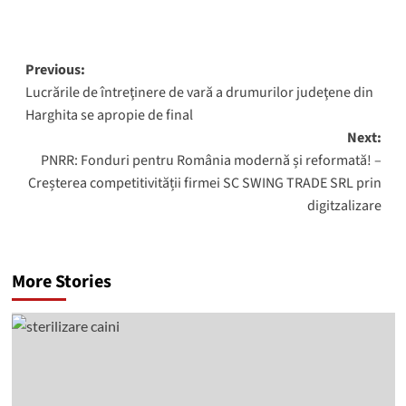
Post
Previous:
Lucrările de întreţinere de vară a drumurilor judeţene din
navigation
Harghita se apropie de final
Next:
PNRR: Fonduri pentru România modernă și reformată! –
Creșterea competitivității firmei SC SWING TRADE SRL prin
digitzalizare
More Stories