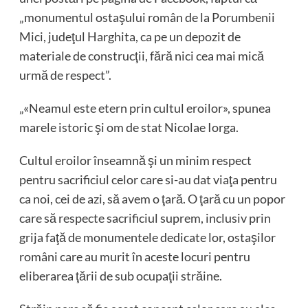
„monumentul ostaşului român de la Porumbenii
Mici, judeţul Harghita, ca pe un depozit de
materiale de construcţii, fără nici cea mai mică
urmă de respect”.
„«Neamul este etern prin cultul eroilor», spunea
marele istoric şi om de stat Nicolae Iorga.
Cultul eroilor înseamnă şi un minim respect
pentru sacrificiul celor care si-au dat viaţa pentru
ca noi, cei de azi, să avem o ţară. O ţară cu un popor
care să respecte sacrificiul suprem, inclusiv prin
grija faţă de monumentele dedicate lor, ostaşilor
români care au murit în aceste locuri pentru
eliberarea ţării de sub ocupaţii străine.