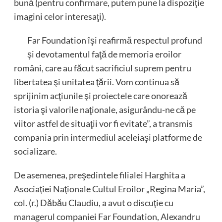
bună (pentru confirmare, putem pune la dispoziţie
imagini celor interesaţi).
Far Foundation îşi reafirmă respectul profund
şi devotamentul faţă de memoria eroilor
români, care au făcut sacrificiul suprem pentru
libertatea şi unitatea ţării. Vom continua să
sprijinim acţiunile şi proiectele care onorează
istoria şi valorile naţionale, asigurându-ne că pe
viitor astfel de situaţii vor fi evitate”, a transmis
compania prin intermediul aceleiaşi platforme de
socializare.
De asemenea, preşedintele filialei Harghita a
Asociaţiei Naţionale Cultul Eroilor „Regina Maria”,
col. (r.) Dăbău Claudiu, a avut o discuţie cu
managerul companiei Far Foundation, Alexandru