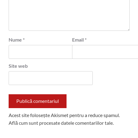
Nume
*
Email
*
Site web
Acest site folosește Akismet pentru a reduce spamul.
Află cum sunt procesate datele comentariilor tale
.