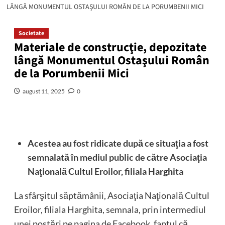
LÂNGĂ MONUMENTUL OSTAŞULUI ROMÂN DE LA PORUMBENII MICI
Societate
Materiale de construcţie, depozitate
lângă Monumentul Ostaşului Român
de la Porumbenii Mici
august 11, 2025
0
Acestea au fost ridicate după ce situaţia a fost
semnalată în mediul public de către Asociaţia
Naţională Cultul Eroilor, filiala Harghita
La sfârşitul săptămânii, Asociaţia Naţională Cultul
Eroilor, filiala Harghita, semnala, prin intermediul
unei postări pe pagina de Facebook, faptul că