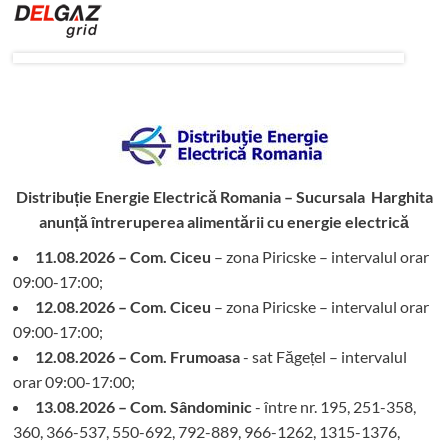
Distribuție Energie Electrică Romania – Sucursala Harghita
anunță întreruperea alimentării cu energie electrică
11.08.2026 – Com. Ciceu
– zona Piricske – intervalul orar
09:00-17:00;
12.08.2026 – Com. Ciceu
– zona Piricske – intervalul orar
09:00-17:00;
12.08.2026 – Com. Frumoasa
- sat Făgețel – intervalul
orar 09:00-17:00;
13.08.2026 – Com. Sândominic
- între nr. 195, 251-358,
360, 366-537, 550-692, 792-889, 966-1262, 1315-1376,