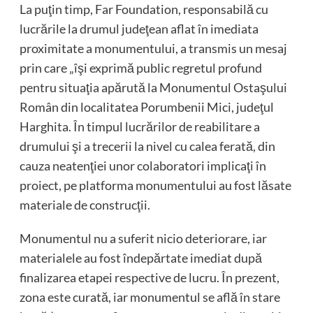
La puţin timp, Far Foundation, responsabilă cu
lucrările la drumul judeţean aflat în imediata
proximitate a monumentului, a transmis un mesaj
prin care „îşi exprimă public regretul profund
pentru situaţia apărută la Monumentul Ostaşului
Român din localitatea Porumbenii Mici, judeţul
Harghita. În timpul lucrărilor de reabilitare a
drumului şi a trecerii la nivel cu calea ferată, din
cauza neatenţiei unor colaboratori implicaţi în
proiect, pe platforma monumentului au fost lăsate
materiale de construcţii.
Monumentul nu a suferit nicio deteriorare, iar
materialele au fost îndepărtate imediat după
finalizarea etapei respective de lucru. În prezent,
zona este curată, iar monumentul se află în stare