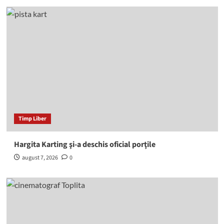
Timp Liber
Hargita Karting şi-a deschis oficial porţile
august 7, 2026
0