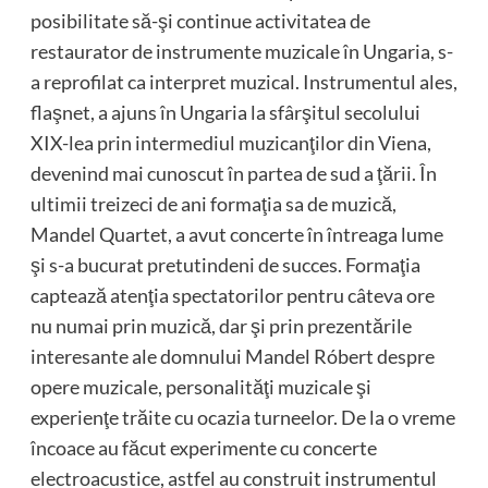
posibilitate să-şi continue activitatea de
restaurator de instrumente muzicale în Ungaria, s-
a reprofilat ca interpret muzical. Instrumentul ales,
flaşnet, a ajuns în Ungaria la sfârşitul secolului
XIX-lea prin intermediul muzicanţilor din Viena,
devenind mai cunoscut în partea de sud a ţării. În
ultimii treizeci de ani formaţia sa de muzică,
Mandel Quartet, a avut concerte în întreaga lume
şi s-a bucurat pretutindeni de succes. Formaţia
captează atenţia spectatorilor pentru câteva ore
nu numai prin muzică, dar şi prin prezentările
interesante ale domnului Mandel Róbert despre
opere muzicale, personalităţi muzicale şi
experienţe trăite cu ocazia turneelor. De la o vreme
încoace au făcut experimente cu concerte
electroacustice, astfel au construit instrumentul