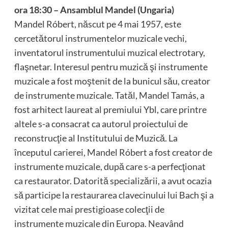
ora 18:30 – Ansamblul Mandel (Ungaria)
Mandel Róbert, născut pe 4 mai 1957, este
cercetătorul instrumentelor muzicale vechi,
inventatorul instrumentului muzical electrotary,
flaşnetar. Interesul pentru muzică şi instrumente
muzicale a fost moştenit de la bunicul său, creator
de instrumente muzicale. Tatăl, Mandel Tamás, a
fost arhitect laureat al premiului Ybl, care printre
altele s-a consacrat ca autorul proiectului de
reconstrucţie al Institutului de Muzică. La
începutul carierei, Mandel Róbert a fost creator de
instrumente muzicale, după care s-a perfecţionat
ca restaurator. Datorită specializării, a avut ocazia
să participe la restaurarea clavecinului lui Bach şi a
vizitat cele mai prestigioase colecţii de
instrumente muzicale din Europa. Neavând