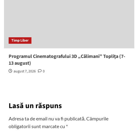
Timp Liber
Programul Cinematografului 3D „Călimani” Topliţa (7-
13 august)
august 7, 2026
0
Lasă un răspuns
Adresa ta de email nu va fi publicată.
Câmpurile
obligatorii sunt marcate cu
*