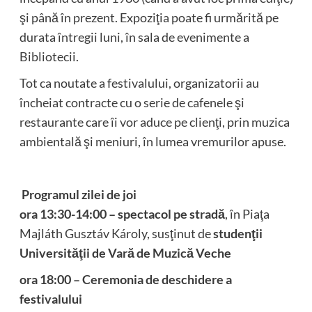
şi până în prezent. Expoziţia poate fi urmărită pe
durata întregii luni, în sala de evenimente a
Bibliotecii.
Tot ca noutate a festivalului, organizatorii au
încheiat contracte cu o serie de cafenele şi
restaurante care îi vor aduce pe clienţi, prin muzica
ambientală şi meniuri, în lumea vremurilor apuse.
Programul zilei de joi
ora 13:30-14:00 – spectacol pe stradă
, în Piaţa
Majláth Gusztáv Károly, susţinut de
studenţii
Universităţii de Vară de Muzică Veche
ora 18:00 – Ceremonia de deschidere a
festivalului