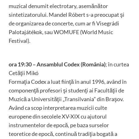
muzical denumit electrotary, asemănător
sintetizatorului. Mandel Róbert s-a preocupat şi
de organizarea de concerte, cum ar fi Visegrádi
Palotajátékok, sau WOMUFE (World Music
Festival).
ora 19:30 – Ansamblul Codex (România)
; în curtea
Cetăţii Mikó
Formaţia Codex a luat fiinţă în anul 1996, având în
componenţă profesori şi studenţi ai Facultăţii de
Muzică a Universităţii „Transilvania” din Braşov.
Având ca scop interpretarea muzicii culte
europene din secolele XV-XIX cu ajutorul
instrumentelor de epocă, pe baza surselor
teoretice de epocă, continuă tradiţia bogată a