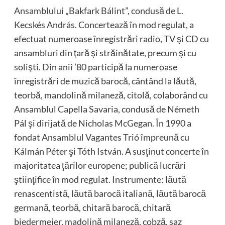
Ansamblului „Bakfark Bálint”, condusă de L.
Kecskés András. Concertează în mod regulat, a
efectuat numeroase înregistrări radio, TV şi CD cu
ansambluri din ţară şi străinătate, precum şi cu
solişti. Din anii ’80 participă la numeroase
înregistrări de muzică barocă, cântând la lăută,
teorbă, mandolină milaneză, citolă, colaborând cu
Ansamblul Capella Savaria, condusă de Németh
Pál şi dirijată de Nicholas McGegan. În 1990 a
fondat Ansamblul Vagantes Trió împreună cu
Kálmán Péter şi Tóth István. A susţinut concerte în
majoritatea ţărilor europene; publică lucrări
ştiinţifice în mod regulat. Instrumente: lăută
renascentistă, lăută barocă italiană, lăută barocă
germană, teorbă, chitară barocă, chitară
biedermeier, madolină milaneză, cobză, saz