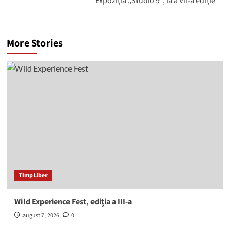
Expoziţia „Studio 9”, la a VII-a ediţie
More Stories
Timp Liber
Wild Experience Fest, ediţia a III-a
august 7, 2026
0