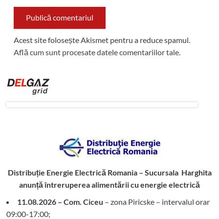
Acest site folosește Akismet pentru a reduce spamul.
Află cum sunt procesate datele comentariilor tale
.
Distribuție Energie Electrică Romania – Sucursala Harghita
anunță întreruperea alimentării cu energie electrică
11.08.2026 – Com. Ciceu
– zona Piricske – intervalul orar
09:00-17:00;