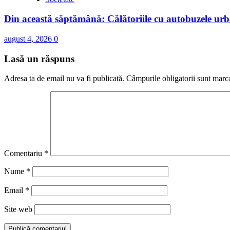
Din această săptămână: Călătoriile cu autobuzele urba
august 4, 2026
0
Lasă un răspuns
Adresa ta de email nu va fi publicată.
Câmpurile obligatorii sunt marc
Comentariu
*
Nume
*
Email
*
Site web