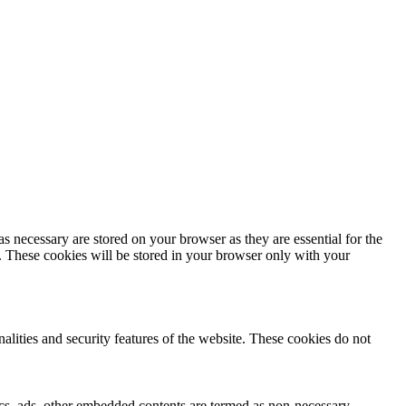
s necessary are stored on your browser as they are essential for the
e. These cookies will be stored in your browser only with your
nalities and security features of the website. These cookies do not
ytics, ads, other embedded contents are termed as non-necessary