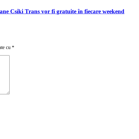
ne Csíki Trans vor fi gratuite în fiecare weekend
ate cu
*