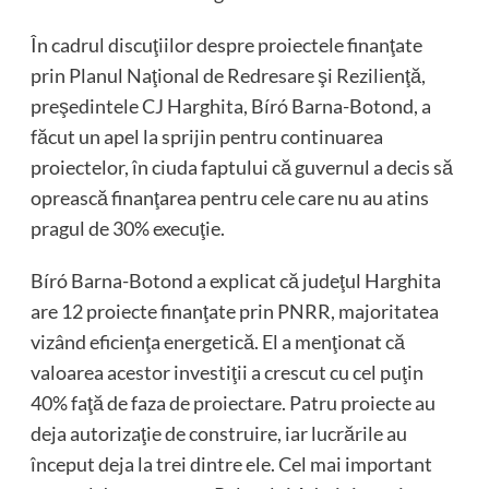
În cadrul discuţiilor despre proiectele finanţate
prin Planul Naţional de Redresare şi Rezilienţă,
preşedintele CJ Harghita, Bíró Barna-Botond, a
făcut un apel la sprijin pentru continuarea
proiectelor, în ciuda faptului că guvernul a decis să
oprească finanţarea pentru cele care nu au atins
pragul de 30% execuţie.
Bíró Barna-Botond a explicat că judeţul Harghita
are 12 proiecte finanţate prin PNRR, majoritatea
vizând eficienţa energetică. El a menţionat că
valoarea acestor investiţii a crescut cu cel puţin
40% faţă de faza de proiectare. Patru proiecte au
deja autorizaţie de construire, iar lucrările au
început deja la trei dintre ele. Cel mai important