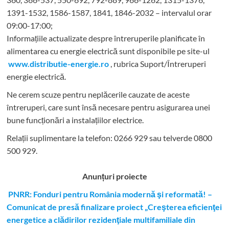
1391-1532, 1586-1587, 1841, 1846-2032 – intervalul orar
09:00-17:00;
Informațiile actualizate despre întreruperile planificate în
alimentarea cu energie electrică sunt disponibile pe site-ul
www.distributie-energie.ro
, rubrica Suport/Întreruperi
energie electrică.
Ne cerem scuze pentru neplăcerile cauzate de aceste
întreruperi, care sunt însă necesare pentru asigurarea unei
bune funcționări a instalațiilor electrice.
Relații suplimentare la tel
efon: 0266 929 sau telverde 0800
500 929.
Anunțuri proiecte
PNRR: Fonduri pentru România modernă şi reformată! –
Comunicat de presă finalizare proiect „Creşterea eficienţei
energetice a clădirilor rezidenţiale multifamiliale din