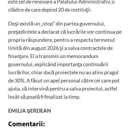
este cel de renovare a Palatului Administrativ, o
clădire de care depind 20 de instituţii.
Deşi există un „stop” din partea guvernului,
preşedintele a declarat că lucrările vor continua pe
propria răspundere, pentru a respecta termenul
limită din august 2026 şi a salva contractele de
finanţare. El a transmis un memorandum
guvernului, explicând importanţa continuării
lucrărilor, chiar dacă proiectele nu au atins pragul
de 30%. A făcut un apel personal către cei care pot
ajuta, să intervină pentru a salva proiectul, astfel
încât să poată fi finalizat la timp.
EMILIA ŞERDEAN
Comentarii: