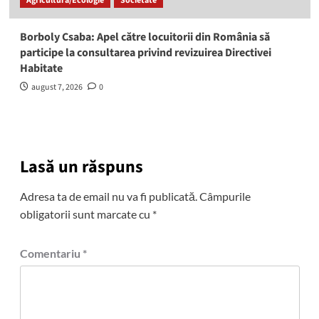
Agricultură/Ecologie
Societate
Borboly Csaba: Apel către locuitorii din România să
participe la consultarea privind revizuirea Directivei
Habitate
august 7, 2026
0
Lasă un răspuns
Adresa ta de email nu va fi publicată.
Câmpurile
obligatorii sunt marcate cu
*
Comentariu
*