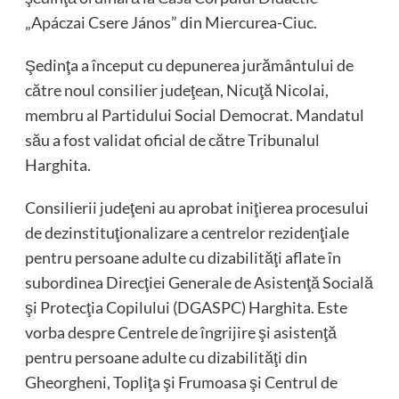
„Apáczai Csere János” din Miercurea-Ciuc.
Şedinţa a început cu depunerea jurământului de
către noul consilier judeţean, Nicuţă Nicolai,
membru al Partidului Social Democrat. Mandatul
său a fost validat oficial de către Tribunalul
Harghita.
Consilierii judeţeni au aprobat iniţierea procesului
de dezinstituţionalizare a centrelor rezidenţiale
pentru persoane adulte cu dizabilităţi aflate în
subordinea Direcţiei Generale de Asistenţă Socială
şi Protecţia Copilului (DGASPC) Harghita. Este
vorba despre Centrele de îngrijire şi asistenţă
pentru persoane adulte cu dizabilităţi din
Gheorgheni, Topliţa şi Frumoasa şi Centrul de