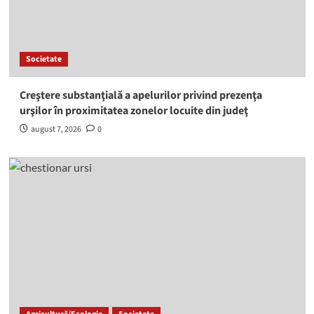
Societate
Creştere substanţială a apelurilor privind prezenţa
urşilor în proximitatea zonelor locuite din judeţ
august 7, 2026
0