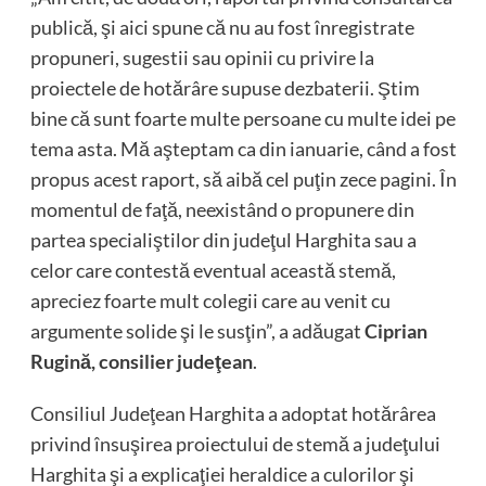
publică, şi aici spune că nu au fost înregistrate
propuneri, sugestii sau opinii cu privire la
proiectele de hotărâre supuse dezbaterii. Ştim
bine că sunt foarte multe persoane cu multe idei pe
tema asta. Mă aşteptam ca din ianuarie, când a fost
propus acest raport, să aibă cel puţin zece pagini. În
momentul de faţă, neexistând o propunere din
partea specialiştilor din judeţul Harghita sau a
celor care contestă eventual această stemă,
apreciez foarte mult colegii care au venit cu
argumente solide şi le susţin”, a adăugat
Ciprian
Rugină, consilier judeţean
.
Consiliul Judeţean Harghita a adoptat hotărârea
privind însuşirea proiectului de stemă a judeţului
Harghita şi a explicaţiei heraldice a culorilor şi