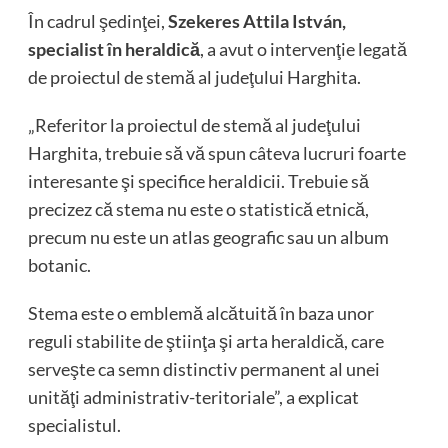
În cadrul şedinţei,
Szekeres Attila István,
specialist în heraldică
, a avut o intervenţie legată
de proiectul de stemă al judeţului Harghita.
„Referitor la proiectul de stemă al judeţului
Harghita, trebuie să vă spun câteva lucruri foarte
interesante şi specifice heraldicii. Trebuie să
precizez că stema nu este o statistică etnică,
precum nu este un atlas geografic sau un album
botanic.
Stema este o emblemă alcătuită în baza unor
reguli stabilite de ştiinţa şi arta heraldică, care
serveşte ca semn distinctiv permanent al unei
unităţi administrativ-teritoriale”, a explicat
specialistul.