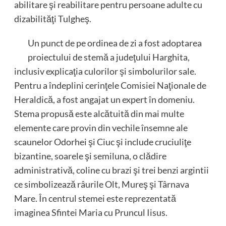
abilitare şi reabilitare pentru persoane adulte cu
dizabilităţi Tulgheş.
Un punct de pe ordinea de zi a fost adoptarea
proiectului de stemă a judeţului Harghita,
inclusiv explicaţia culorilor şi simbolurilor sale.
Pentru a îndeplini cerinţele Comisiei Naţionale de
Heraldică, a fost angajat un expert în domeniu.
Stema propusă este alcătuită din mai multe
elemente care provin din vechile însemne ale
scaunelor Odorhei şi Ciuc şi include cruciuliţe
bizantine, soarele şi semiluna, o clădire
administrativă, coline cu brazi şi trei benzi argintii
ce simbolizează râurile Olt, Mureş şi Târnava
Mare. În centrul stemei este reprezentată
imaginea Sfintei Maria cu Pruncul Iisus.