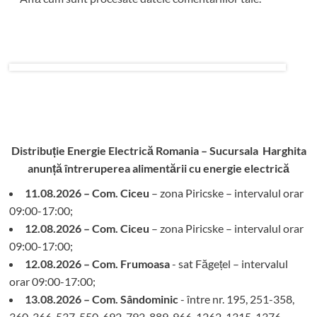
Distribuție Energie Electrică Romania – Sucursala Harghita
anunță întreruperea alimentării cu energie electrică
11.08.2026 – Com. Ciceu
– zona Piricske – intervalul orar
09:00-17:00;
12.08.2026 – Com. Ciceu
– zona Piricske – intervalul orar
09:00-17:00;
12.08.2026 – Com. Frumoasa
- sat Făgețel – intervalul
orar 09:00-17:00;
13.08.2026 – Com. Sândominic
- între nr. 195, 251-358,
360, 366-537, 550-692, 792-889, 966-1262, 1315-1376,