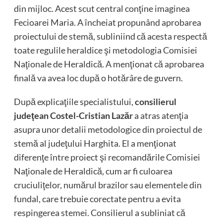
din mijloc. Acest scut central conţine imaginea
Fecioarei Maria. A încheiat propunând aprobarea
proiectului de stemă, subliniind că acesta respectă
toate regulile heraldice şi metodologia Comisiei
Naţionale de Heraldică. A menţionat că aprobarea
finală va avea loc după o hotărâre de guvern.
După explicaţiile specialistului,
consilierul
judeţean Costel-Cristian Lazăr
a atras atenţia
asupra unor detalii metodologice din proiectul de
stemă al judeţului Harghita. El a menţionat
diferenţe între proiect şi recomandările Comisiei
Naţionale de Heraldică, cum ar fi culoarea
cruciuliţelor, numărul brazilor sau elementele din
fundal, care trebuie corectate pentru a evita
respingerea stemei. Consilierul a subliniat că