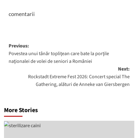
comentarii
Post
Previous:
Povestea unui tânăr topliţean care bate la porţile
navigation
naţionalei de volei de seniori a României
Next:
Rockstadt Extreme Fest 2026: Concert special The
Gathering, alături de Anneke van Giersbergen
More Stories