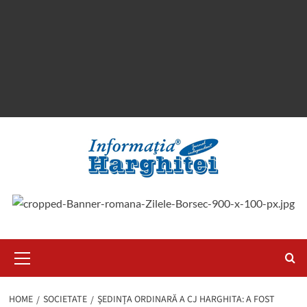
Primary
Menu
HOME
SOCIETATE
ŞEDINŢA ORDINARĂ A CJ HARGHITA: A FOST