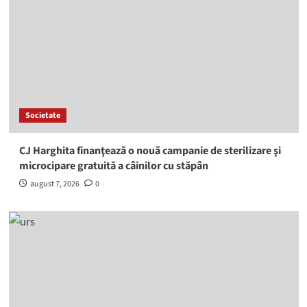
Societate
CJ Harghita finanţează o nouă campanie de sterilizare şi
microcipare gratuită a câinilor cu stăpân
august 7, 2026
0