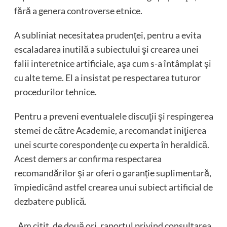
fără a genera controverse etnice.
A subliniat necesitatea prudenţei, pentru a evita
escaladarea inutilă a subiectului şi crearea unei
falii interetnice artificiale, aşa cum s-a întâmplat şi
cu alte teme. El a insistat pe respectarea tuturor
procedurilor tehnice.
Pentru a preveni eventualele discuţii şi respingerea
stemei de către Academie, a recomandat iniţierea
unei scurte corespondenţe cu experta în heraldică.
Acest demers ar confirma respectarea
recomandărilor şi ar oferi o garanţie suplimentară,
împiedicând astfel crearea unui subiect artificial de
dezbatere publică.
„Am citit, de două ori, raportul privind consultarea