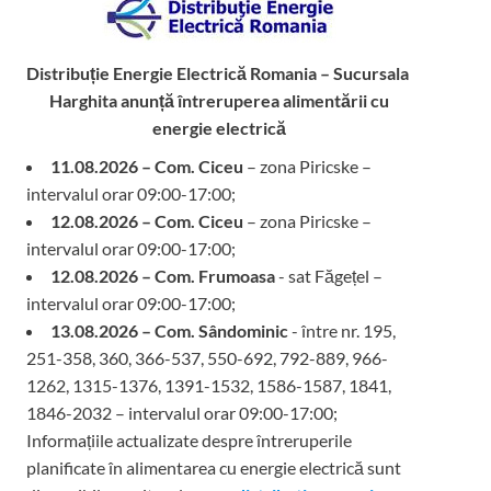
Distribuție Energie Electrică Romania – Sucursala
Harghita
anunță întreruperea alimentării cu
energie electrică
11.08.2026 – Com. Ciceu
– zona Piricske –
intervalul orar 09:00-17:00;
12.08.2026 – Com. Ciceu
– zona Piricske –
intervalul orar 09:00-17:00;
12.08.2026 – Com. Frumoasa
- sat Făgețel –
intervalul orar 09:00-17:00;
13.08.2026 – Com. Sândominic
- între nr. 195,
251-358, 360, 366-537, 550-692, 792-889, 966-
1262, 1315-1376, 1391-1532, 1586-1587, 1841,
1846-2032 – intervalul orar 09:00-17:00;
Informațiile actualizate despre întreruperile
planificate în alimentarea cu energie electrică sunt