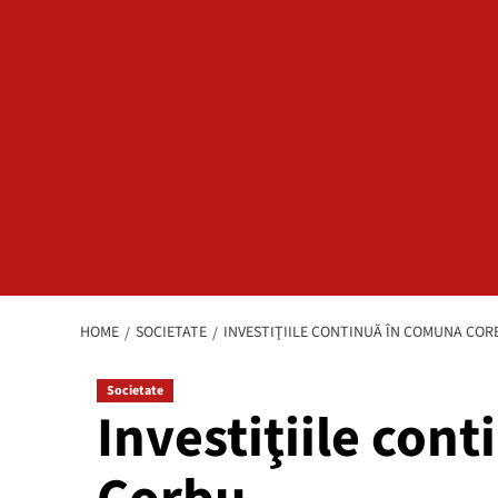
HOME
SOCIETATE
INVESTIŢIILE CONTINUĂ ÎN COMUNA COR
Societate
Investiţiile con