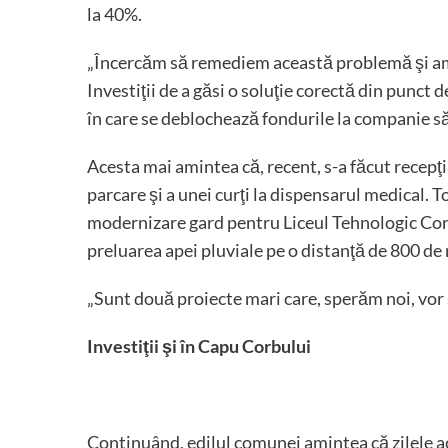
la 40%.
„Încercăm să remediem această problemă şi am
Investiţii de a găsi o soluţie corectă din punct 
în care se deblochează fondurile la companie 
Acesta mai amintea că, recent, s-a făcut recepţia
parcare şi a unei curţi la dispensarul medical. 
modernizare gard pentru Liceul Tehnologic Corb
preluarea apei pluviale pe o distanţă de 800 de me
„Sunt două proiecte mari care, sperăm noi, vor s
Investiţii şi în Capu Corbului
Continuând, edilul comunei amintea că zilele 