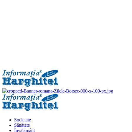
Primary
Menu
Societate
Sănătate
Învățământ