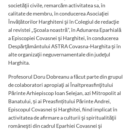
societăţii civile, remarcăm activitatea sa, în
calitate de membru, în conducerea Asociaţiei
Învățătorilor Harghiteni şi în Colegiul de redacţie
al revistei „Şcoala noastră”, în Adunarea Eparhială
a Episcopiei Covasnei şi Harghitei, în conducerea
Despărţământului ASTRA Covasna-Harghita şi în
alte organizaţii neguvernamentale din judeţul
Harghita.
Profesorul Doru Dobreanu a făcut parte din grupul
de colaboratori apropiaţi ai Înaltpreasfinţitului
Părinte Arhiepiscop Ioan Selejan, azi Mitropolit al
Banatului, și ai Preasfințitului Părinte Andrei,
Episcopul Covasnei și Harghitei, fiind implicat în
activitatea de afirmare a culturii şi spiritualităţii
româneşti din cadrul Eparhiei Covasnei şi