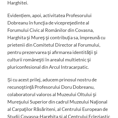
Harghitei.
Evidențiem, apoi, activitatea Profesorului
Dobreanu în funcţia de vicepreşedinte al
Forumului Civic al Românilor din Covasna,
Harghita şi Mureş şi contribuţia sa, împreună cu
prietenii din Comitetul Director al Forumului,
pentru prezervarea şi afirmarea identităţii şi
culturii româneşti în arealul multietnic şi
pluriconfesional din Arcul Intracarpatic.
Și cu acest prilej, aducem prinosul nostru de
recunoştinţă Profesorului Doru Dobreanu,
colaboratorul valoros al Muzeului Oltului şi
Mureşului Superior din cadrul Muzeului Naţional
al Carpaţilor Răsăriteni, al Centrului European de
Studii Covasna-Harghita şi al Centrului Ecleziastic