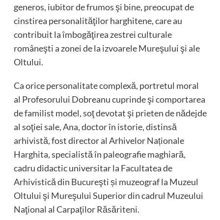
generos, iubitor de frumos şi bine, preocupat de
cinstirea personalităţilor harghitene, care au
contribuit la îmbogăţirea zestrei culturale
româneşti a zonei de la izvoarele Mureşului şi ale
Oltului.
Ca orice personalitate complexă, portretul moral
al Profesorului Dobreanu cuprinde şi comportarea
de familist model, soţ devotat şi prieten de nădejde
al soţiei sale, Ana, doctor în istorie, distinsă
arhivistă, fost director al Arhivelor Naționale
Harghita, specialistă în paleografie maghiară,
cadru didactic universitar la Facultatea de
Arhivistică din Bucureşti și muzeograf la Muzeul
Oltului şi Mureşului Superior din cadrul Muzeului
Naţional al Carpaţilor Răsăriteni.