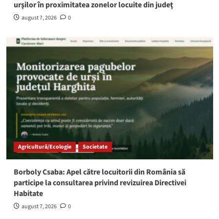
urşilor în proximitatea zonelor locuite din judeţ
august 7, 2026
0
Agricultură/Ecologie
Societate
Borboly Csaba: Apel către locuitorii din România să
participe la consultarea privind revizuirea Directivei
Habitate
august 7, 2026
0