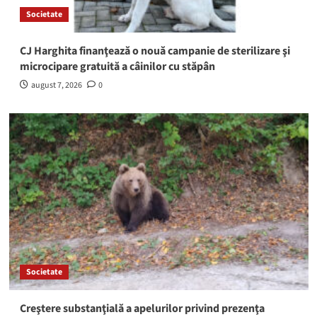
Societate
CJ Harghita finanţează o nouă campanie de sterilizare şi
microcipare gratuită a câinilor cu stăpân
august 7, 2026
0
Societate
Creştere substanţială a apelurilor privind prezenţa