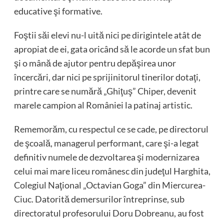
educative şi formative.
Foştii săi elevi nu-l uită nici pe dirigintele atât de
apropiat de ei, gata oricând să le acorde un sfat bun
şi o mână de ajutor pentru depăşirea unor
încercări, dar nici pe sprijinitorul tinerilor dotaţi,
printre care se numără „Ghiţuş” Chiper, devenit
marele campion al României la patinaj artistic.
Rememorăm, cu respectul ce se cade, pe directorul
de şcoală, managerul performant, care şi-a legat
definitiv numele de dezvoltarea şi modernizarea
celui mai mare liceu românesc din judeţul Harghita,
Colegiul Naţional „Octavian Goga” din Miercurea-
Ciuc. Datorită demersurilor întreprinse, sub
directoratul profesorului Doru Dobreanu, au fost