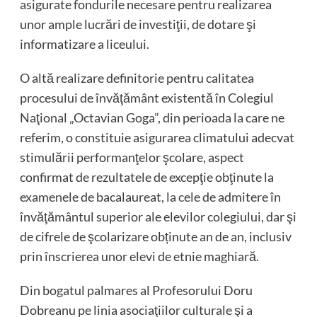
asigurate fondurile necesare pentru realizarea
unor ample lucrări de investiţii, de dotare şi
informatizare a liceului.
O altă realizare definitorie pentru calitatea
procesului de învăţământ existentă în Colegiul
Naţional „Octavian Goga”, din perioada la care ne
referim, o constituie asigurarea climatului adecvat
stimulării performanţelor şcolare, aspect
confirmat de rezultatele de excepţie obţinute la
examenele de bacalaureat, la cele de admitere în
învăţământul superior ale elevilor colegiului, dar şi
de cifrele de şcolarizare obținute an de an, inclusiv
prin înscrierea unor elevi de etnie maghiară.
Din bogatul palmares al Profesorului Doru
Dobreanu pe linia asociaţiilor culturale şi a