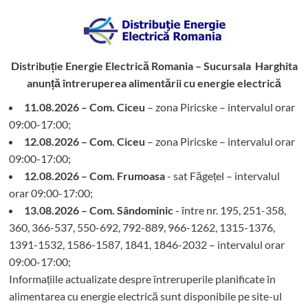
Distribuție Energie Electrică Romania – Sucursala Harghita
anunță întreruperea alimentării cu energie electrică
11.08.2026 – Com. Ciceu
– zona Piricske – intervalul orar
09:00-17:00;
12.08.2026 – Com. Ciceu
– zona Piricske – intervalul orar
09:00-17:00;
12.08.2026 – Com. Frumoasa
- sat Făgețel – intervalul
orar 09:00-17:00;
13.08.2026 – Com. Sândominic
- între nr. 195, 251-358,
360, 366-537, 550-692, 792-889, 966-1262, 1315-1376,
1391-1532, 1586-1587, 1841, 1846-2032 – intervalul orar
09:00-17:00;
Informațiile actualizate despre întreruperile planificate în
alimentarea cu energie electrică sunt disponibile pe site-ul