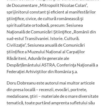
de Documentare „Mitropolit Nicolae Colan”,
sprijinitorul constant şi eficient al manifestărilor
ştiinţifice, civice, de cultură românească şi
spiritualitate ortodoxă, precum: Sesiunea
Naţională de Comunicări Știinţifice „Românii din
sud-estul Transilvaniei. Istorie. Cultură.
Civilizaţie”, Sesiunea anuală de Comunicări
științifice a Muzeului Național al Carpaților
Răsăriteni, Adunările generale ale
Despărțământului ASTRA, Conferinţa Naţională a
Federaţiei Arhiviştilor din România ş.a.
Doru Dobreanu este autorul mai multor articole
din presa locală – recenzii, evocări, portrete,
medalioane, ştiri – materiale de o mare diversitate
tematică, toate purtând amprenta sufletului său