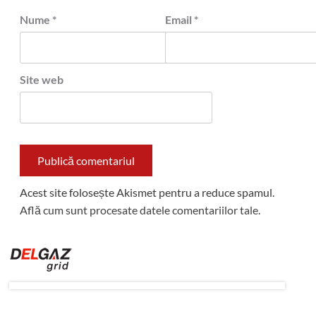
Nume
*
Email
*
Site web
Acest site folosește Akismet pentru a reduce spamul.
Află cum sunt procesate datele comentariilor tale
.