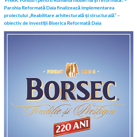
Parohia Reformată Daia finalizează implementarea
proiectului „Reabilitare arhitecturală și structurală” –
obiectiv de investiții Biserica Reformată Daia