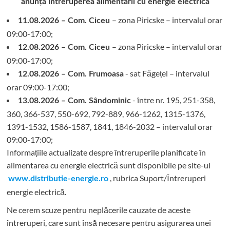
anunță întreruperea alimentării cu energie electrică
– zona Piricske – intervalul orar
11.08.2026 – Com. Ciceu
09:00-17:00;
– zona Piricske – intervalul orar
12.08.2026 – Com. Ciceu
09:00-17:00;
- sat Făgețel – intervalul
12.08.2026 – Com. Frumoasa
orar 09:00-17:00;
- între nr. 195, 251-358,
13.08.2026 – Com. Sândominic
360, 366-537, 550-692, 792-889, 966-1262, 1315-1376,
1391-1532, 1586-1587, 1841, 1846-2032 – intervalul orar
09:00-17:00;
Informațiile actualizate despre întreruperile planificate în
alimentarea cu energie electrică sunt disponibile pe site-ul
, rubrica Suport/Întreruperi
www.distributie-energie.ro
energie electrică.
Ne cerem scuze pentru neplăcerile cauzate de aceste
întreruperi, care sunt însă necesare pentru asigurarea unei