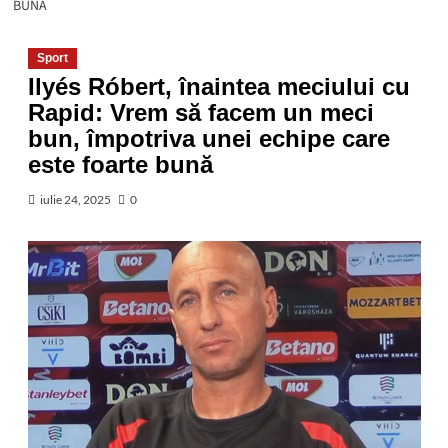
BUNĂ
Sport
Ilyés Róbert, înaintea meciului cu
Rapid: Vrem să facem un meci
bun, împotriva unei echipe care
este foarte bună
iulie 24, 2025
0