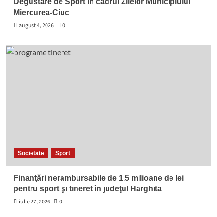
Degustare de Sport în cadrul Zilelor Municipiului
Miercurea-Ciuc
august 4, 2026
0
Societate
Sport
Finanţări nerambursabile de 1,5 milioane de lei
pentru sport şi tineret în judeţul Harghita
iulie 27, 2026
0