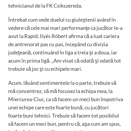
tehnicianul de la FK Csikszereda.
Întrebat cum vede duelul cu giuleştenii având în
vedere că cele mai mari performanţe ca jucător le-a
avut la Rapid, Ilyés Róbert afirma că a luat cariera
de antrenorat pas cu pas, începând cu divizia
judeţeană, continuând în liga a treia şi a doua, iar
acum în prima ligă. „Am visat că odată şi odată tot
trebuie să joc şi cu echipele mari.
Acum, lăsând sentimentele la o parte, trebuie să
mă concentrez, să mă focusez la echipa mea, la
Miercurea-Ciuc, ca să facem un meci bun împotriva
unei echipe care este foarte bună, cu jucători
foarte buni tehnici. Trebuie să facem tot posibilul
să facem un meci bun, pentru că, aşa cum am spus,