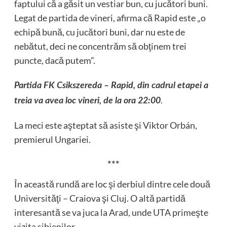
faptului că a găsit un vestiar bun, cu jucători buni.
Legat de partida de vineri, afirma că Rapid este „o
echipă bună, cu jucători buni, dar nu este de
nebătut, deci ne concentrăm să obţinem trei
puncte, dacă putem”.
Partida FK Csikszereda – Rapid, din cadrul etapei a
.
treia va avea loc vineri, de la ora 22:00
La meci este aşteptat să asiste şi Viktor Orbán,
premierul Ungariei.
***
În această rundă are loc şi derbiul dintre cele două
Universităţi – Craiova şi Cluj. O altă partidă
interesantă se va juca la Arad, unde UTA primeşte
vizita sibienilor.