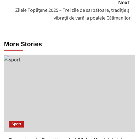
Next:
Zilele Topliţene 2025 – Trei zile de sărbătoare, tradiţie şi
vibraţii de vară la poalele Călimanilor
More Stories
Sport