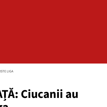
RSTE LIGA
Ă: Ciucanii au