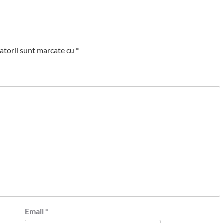
atorii sunt marcate cu
*
Email
*