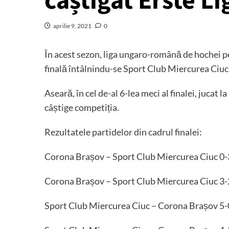
câștigat Erste Li
aprilie 9, 2021
0
În acest sezon, liga ungaro-română de hochei pe
finală întâlnindu-se Sport Club Miercurea Ciuc
Aseară, în cel de-al 6-lea meci al finalei, jucat
câștige competiția.
Rezultatele partidelor din cadrul finalei:
Corona Brașov – Sport Club Miercurea Ciuc 0-3
Corona Brașov – Sport Club Miercurea Ciuc 3-2
Sport Club Miercurea Ciuc – Corona Brașov 5-0 