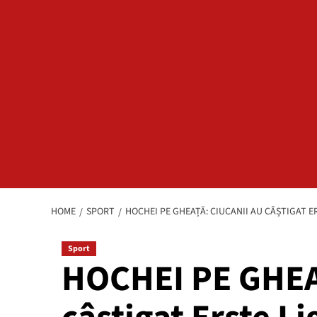
HOME
SPORT
HOCHEI PE GHEAȚĂ: CIUCANII AU CÂȘTIGAT E
Sport
HOCHEI PE GHEAȚ