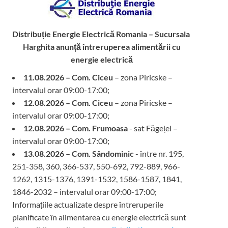
Distribuție Energie Electrică Romania – Sucursala
Harghita
anunță întreruperea alimentării cu
energie electrică
11.08.2026 – Com. Ciceu
– zona Piricske –
intervalul orar 09:00-17:00;
12.08.2026 – Com. Ciceu
– zona Piricske –
intervalul orar 09:00-17:00;
12.08.2026 – Com. Frumoasa
- sat Făgețel –
intervalul orar 09:00-17:00;
13.08.2026 – Com. Sândominic
- între nr. 195,
251-358, 360, 366-537, 550-692, 792-889, 966-
1262, 1315-1376, 1391-1532, 1586-1587, 1841,
1846-2032 – intervalul orar 09:00-17:00;
Informațiile actualizate despre întreruperile
planificate în alimentarea cu energie electrică sunt