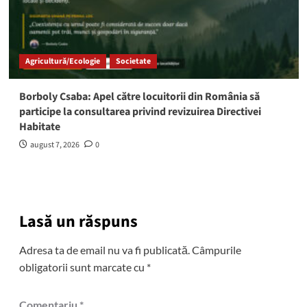
Agricultură/Ecologie
Societate
Borboly Csaba: Apel către locuitorii din România să
participe la consultarea privind revizuirea Directivei
Habitate
august 7, 2026
0
Lasă un răspuns
Adresa ta de email nu va fi publicată.
Câmpurile
obligatorii sunt marcate cu
*
Comentariu
*