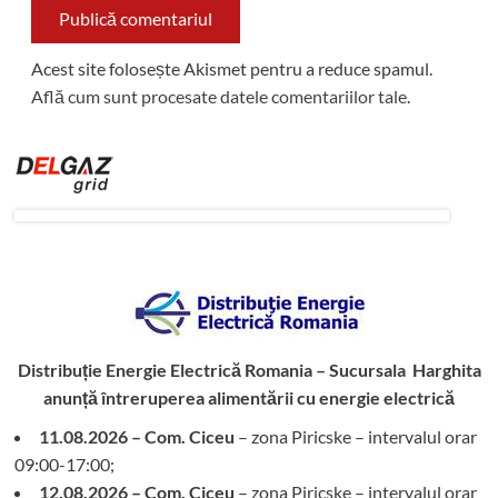
Acest site folosește Akismet pentru a reduce spamul.
Află cum sunt procesate datele comentariilor tale
.
Distribuție Energie Electrică Romania – Sucursala Harghita
anunță întreruperea alimentării cu energie electrică
11.08.2026 – Com. Ciceu
– zona Piricske – intervalul orar
09:00-17:00;
12.08.2026 – Com. Ciceu
– zona Piricske – intervalul orar