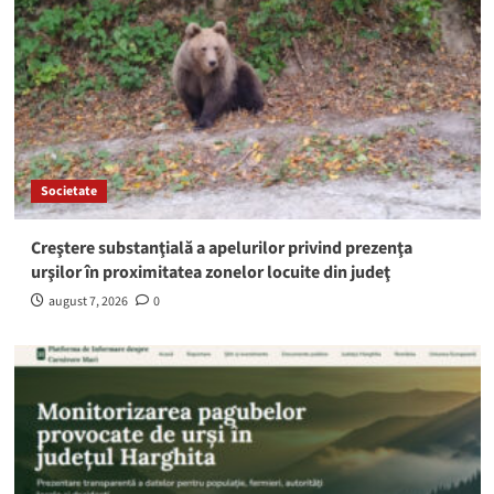
Societate
Creştere substanţială a apelurilor privind prezenţa
urşilor în proximitatea zonelor locuite din judeţ
august 7, 2026
0