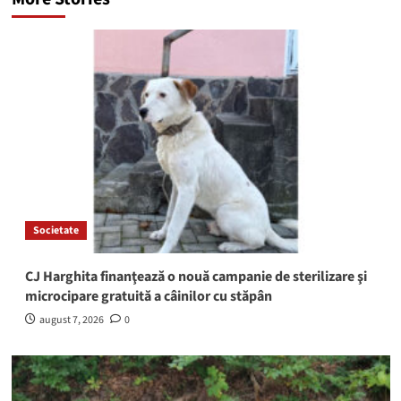
Societate
CJ Harghita finanţează o nouă campanie de sterilizare şi
microcipare gratuită a câinilor cu stăpân
august 7, 2026
0