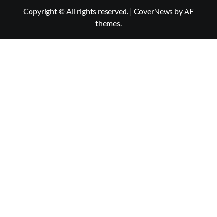
Copyright © All rights reserved.
|
CoverNews
by AF
themes.