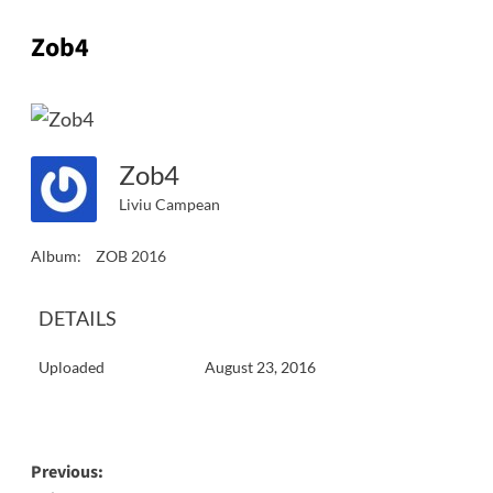
Zob4
Zob4
Liviu Campean
Album:
ZOB 2016
DETAILS
Uploaded
August 23, 2016
Post
Previous: