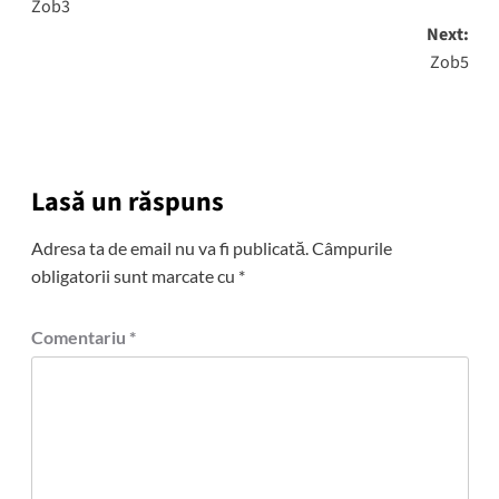
Zob3
navigation
Next:
Zob5
Lasă un răspuns
Adresa ta de email nu va fi publicată.
Câmpurile
obligatorii sunt marcate cu
*
Comentariu
*