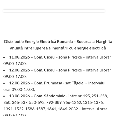
Distribuție Energie Electrică Romania – Sucursala Harghita
anunță întreruperea alimentării cu energie electrică
11.08.2026 – Com. Ciceu
– zona Piricske – intervalul orar
09:00-17:00;
12.08.2026 – Com. Ciceu
– zona Piricske – intervalul orar
09:00-17:00;
12.08.2026 – Com. Frumoasa
- sat Făgețel – intervalul
orar 09:00-17:00;
13.08.2026 – Com. Sândominic
- între nr. 195, 251-358,
360, 366-537, 550-692, 792-889, 966-1262, 1315-1376,
1391-1532, 1586-1587, 1841, 1846-2032 – intervalul orar
09:00-17:00;