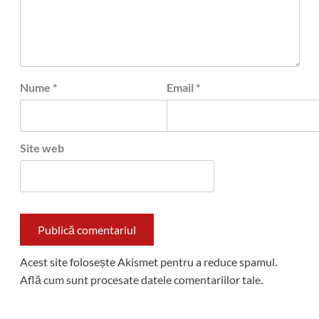
Nume
*
Email
*
Site web
Acest site folosește Akismet pentru a reduce spamul.
Află cum sunt procesate datele comentariilor tale
.