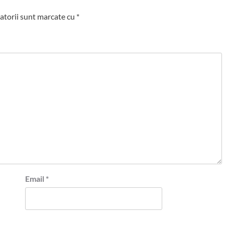
atorii sunt marcate cu
*
Email
*