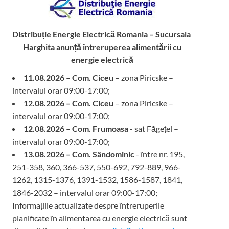
Distribuție Energie Electrică Romania – Sucursala
Harghita
anunță întreruperea alimentării cu
energie electrică
11.08.2026 – Com. Ciceu
– zona Piricske –
intervalul orar 09:00-17:00;
12.08.2026 – Com. Ciceu
– zona Piricske –
intervalul orar 09:00-17:00;
12.08.2026 – Com. Frumoasa
- sat Făgețel –
intervalul orar 09:00-17:00;
13.08.2026 – Com. Sândominic
- între nr. 195,
251-358, 360, 366-537, 550-692, 792-889, 966-
1262, 1315-1376, 1391-1532, 1586-1587, 1841,
1846-2032 – intervalul orar 09:00-17:00;
Informațiile actualizate despre întreruperile
planificate în alimentarea cu energie electrică sunt