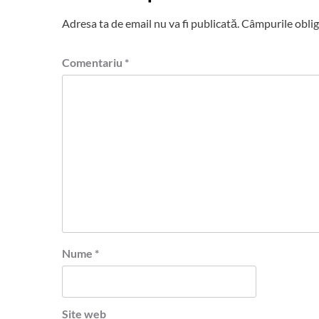
Adresa ta de email nu va fi publicată.
Câmpurile oblig
Comentariu
*
Nume
*
Site web