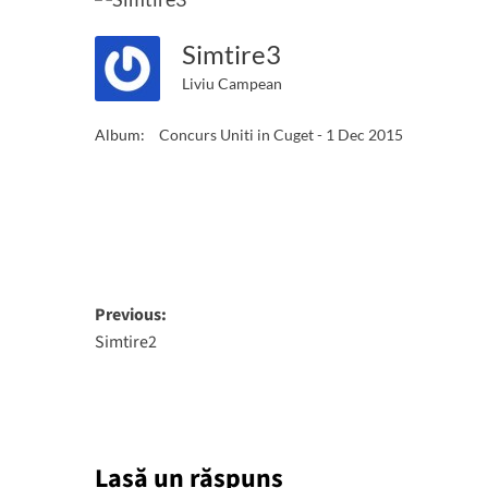
Simtire3
Liviu Campean
Album:
Concurs Uniti in Cuget - 1 Dec 2015
Post
Previous:
Simtire2
navigation
Lasă un răspuns