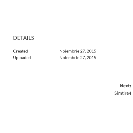
DETAILS
Created
Noiembrie 27, 2015
Uploaded
Noiembrie 27, 2015
Next:
Simtire4