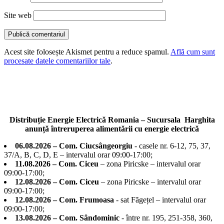
Site web
Acest site folosește Akismet pentru a reduce spamul.
Află cum sunt
procesate datele comentariilor tale
.
Distribuție Energie Electrică Romania – Sucursala Harghita
anunță întreruperea alimentării cu energie electrică
06.08.2026 – Com. Ciucsângeorgiu
- casele nr. 6-12, 75, 37,
37/A, B, C, D, E – intervalul orar 09:00-17:00;
11.08.2026 – Com. Ciceu
– zona Piricske – intervalul orar
09:00-17:00;
12.08.2026 – Com. Ciceu
– zona Piricske – intervalul orar
09:00-17:00;
12.08.2026 – Com. Frumoasa
- sat Făgețel – intervalul orar
09:00-17:00;
13.08.2026 – Com. Sândominic
- între nr. 195, 251-358, 360,