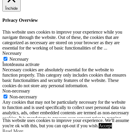
Închide
Privacy Overview
This website uses cookies to improve your experience while you
navigate through the website. Out of these, the cookies that are
categorized as necessary are stored on your browser as they are
essential for the working of basic functionalities of the
...
Necessary
Necessary
Întotdeauna activate
Necessary cookies are absolutely essential for the website to
function properly. This category only includes cookies that ensures
basic functionalities and security features of the website. These
cookies do not store any personal information.
Non-necessary
Non-necessary
Any cookies that may not be particularly necessary for the website
to function and is used specifically to collect user personal data via
analytics, ads, other embedded contents are termed as non-necessary
cookies. It is mandatory to procure user consent prior to running
This website uses cookies to improve your experience. We'll assume
these cookies on your website.
you're ok with this, but you can opt-out if you wish.
Accept
SALVEAZĂ ȘI ACCEPTĂ
Read More