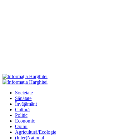
Primary
Menu
Societate
Sănătate
Învățământ
Cultură
Politic
Economic
Opinii
Agricultură/Ecologie
(Inter)Național