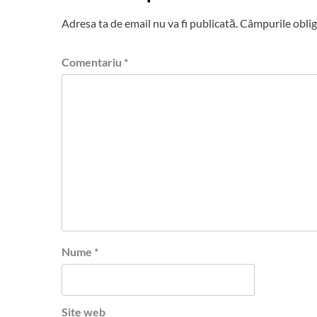
Adresa ta de email nu va fi publicată.
Câmpurile oblig
Comentariu
*
Nume
*
Site web