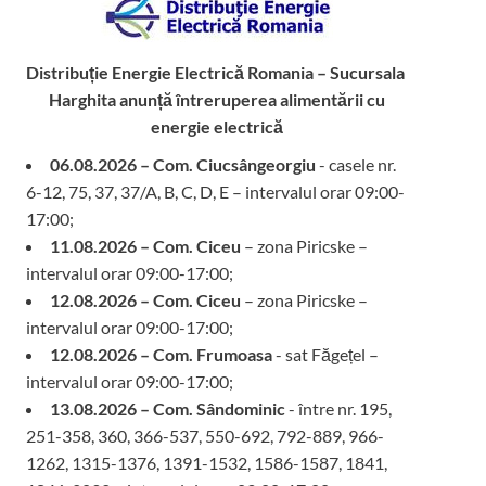
Distribuție Energie Electrică Romania – Sucursala
Harghita
anunță întreruperea alimentării cu
energie electrică
06.08.2026 – Com. Ciucsângeorgiu
- casele nr.
6-12, 75, 37, 37/A, B, C, D, E – intervalul orar 09:00-
17:00;
11.08.2026 – Com. Ciceu
– zona Piricske –
intervalul orar 09:00-17:00;
12.08.2026 – Com. Ciceu
– zona Piricske –
intervalul orar 09:00-17:00;
12.08.2026 – Com. Frumoasa
- sat Făgețel –
intervalul orar 09:00-17:00;
13.08.2026 – Com. Sândominic
- între nr. 195,
251-358, 360, 366-537, 550-692, 792-889, 966-
1262, 1315-1376, 1391-1532, 1586-1587, 1841,