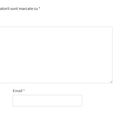
atorii sunt marcate cu
*
Email
*