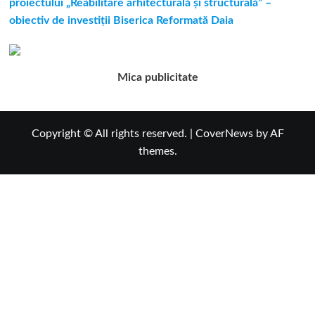
proiectului „Reabilitare arhitecturală și structurală” –
obiectiv de investiții Biserica Reformată Daia
Mica publicitate
Copyright © All rights reserved.
|
CoverNews
by AF
themes.