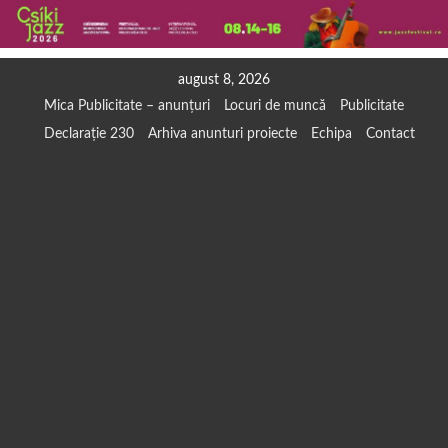
Skip
august 8, 2026
to
Mica Publicitate – anunțuri
Locuri de muncă
Publicitate
content
Declarație 230
Arhiva anunturi proiecte
Echipa
Contact