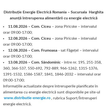
Distribuție Energie Electrică Romania – Sucursala Harghita
anunță întreruperea alimentării cu energie electrică
11.08.2026 – Com. Ciceu
– zona Piricske – intervalul
orar 09:00-17:00;
12.08.2026 – Com. Ciceu
– zona Piricske – intervalul
orar 09:00-17:00;
12.08.2026 – Com. Frumoasa
- sat Făgețel – intervalul
orar 09:00-17:00;
13.08.2026 – Com. Sândominic
- între nr. 195, 251-358,
360, 366-537, 550-692, 792-889, 966-1262, 1315-1376,
1391-1532, 1586-1587, 1841, 1846-2032 – intervalul orar
09:00-17:00;
Informațiile actualizate despre întreruperile planificate în
alimentarea cu energie electrică sunt disponibile pe site-ul
www.distributie-energie.ro
, rubrica Suport/Întreruperi
energie electrică.