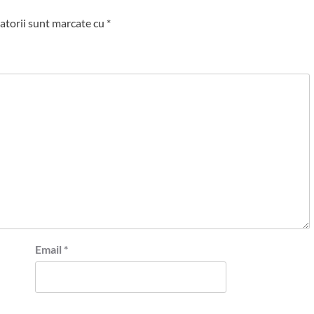
atorii sunt marcate cu
*
Email
*