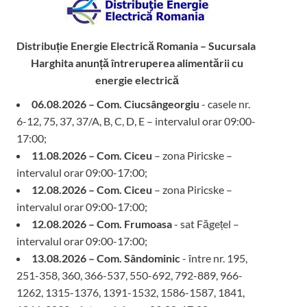
Distribuție Energie Electrică Romania – Sucursala
Harghita
anunță întreruperea alimentării cu
energie electrică
06.08.2026 – Com. Ciucsângeorgiu
- casele nr.
6-12, 75, 37, 37/A, B, C, D, E – intervalul orar 09:00-
17:00;
11.08.2026 – Com. Ciceu
– zona Piricske –
intervalul orar 09:00-17:00;
12.08.2026 – Com. Ciceu
– zona Piricske –
intervalul orar 09:00-17:00;
12.08.2026 – Com. Frumoasa
- sat Făgețel –
intervalul orar 09:00-17:00;
13.08.2026 – Com. Sândominic
- între nr. 195,
251-358, 360, 366-537, 550-692, 792-889, 966-
1262, 1315-1376, 1391-1532, 1586-1587, 1841,