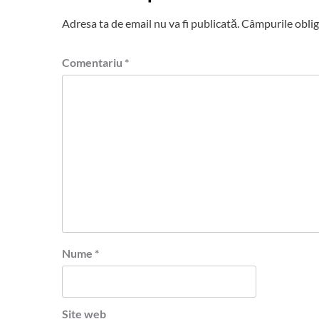
Adresa ta de email nu va fi publicată.
Câmpurile oblig
Comentariu
*
Nume
*
Site web