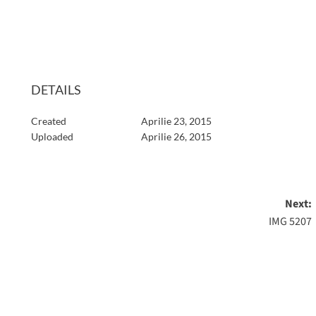
DETAILS
Created
Aprilie 23, 2015
Uploaded
Aprilie 26, 2015
Next:
IMG 5207