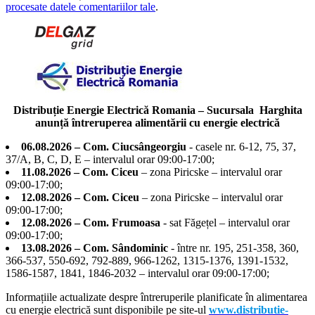
procesate datele comentariilor tale
.
Distribuție Energie Electrică Romania – Sucursala Harghita
anunță întreruperea alimentării cu energie electrică
06.08.2026 – Com. Ciucsângeorgiu
- casele nr. 6-12, 75, 37,
37/A, B, C, D, E – intervalul orar 09:00-17:00;
11.08.2026 – Com. Ciceu
– zona Piricske – intervalul orar
09:00-17:00;
12.08.2026 – Com. Ciceu
– zona Piricske – intervalul orar
09:00-17:00;
12.08.2026 – Com. Frumoasa
- sat Făgețel – intervalul orar
09:00-17:00;
13.08.2026 – Com. Sândominic
- între nr. 195, 251-358, 360,
366-537, 550-692, 792-889, 966-1262, 1315-1376, 1391-1532,
1586-1587, 1841, 1846-2032 – intervalul orar 09:00-17:00;
Informațiile actualizate despre întreruperile planificate în alimentarea
cu energie electrică sunt disponibile pe site-ul
www.distributie-