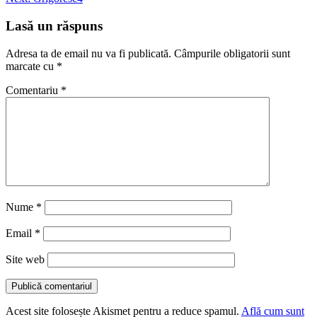
navigation
Lasă un răspuns
Adresa ta de email nu va fi publicată.
Câmpurile obligatorii sunt
marcate cu
*
Comentariu
*
Nume
*
Email
*
Site web
Acest site folosește Akismet pentru a reduce spamul.
Află cum sunt