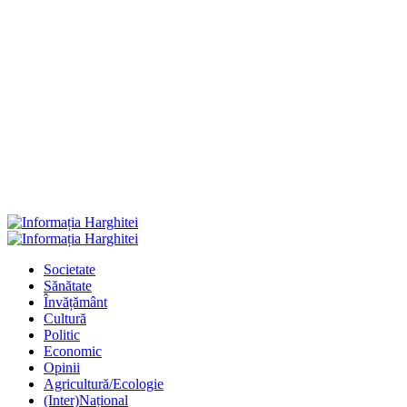
Primary
Menu
Societate
Sănătate
Învățământ
Cultură
Politic
Economic
Opinii
Agricultură/Ecologie
(Inter)Național