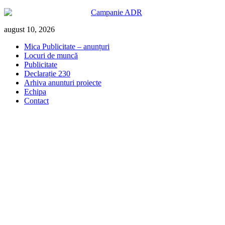
Skip
august 10, 2026
to
Mica Publicitate – anunțuri
content
Locuri de muncă
Publicitate
Declarație 230
Arhiva anunturi proiecte
Echipa
Contact