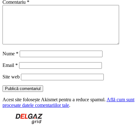
Comentariu
*
Nume
*
Email
*
Site web
Acest site folosește Akismet pentru a reduce spamul.
Află cum sunt
procesate datele comentariilor tale
.