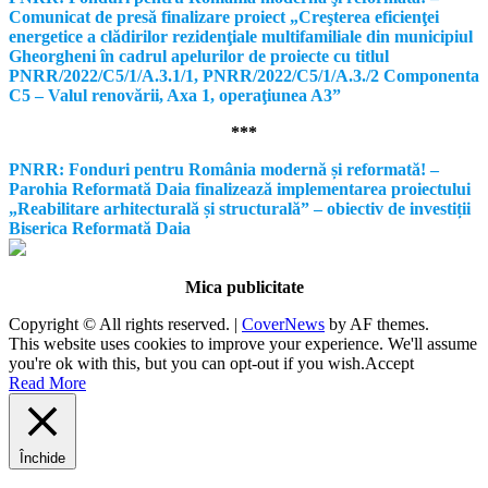
Comunicat de presă finalizare proiect „Creşterea eficienţei
energetice a clădirilor rezidenţiale multifamiliale din municipiul
Gheorgheni în cadrul apelurilor de proiecte cu titlul
PNRR/2022/C5/1/A.3.1/1, PNRR/2022/C5/1/A.3./2 Componenta
C5 – Valul renovării, Axa 1, operaţiunea A3”
***
PNRR: Fonduri pentru România modernă și reformată! –
Parohia Reformată Daia finalizează implementarea proiectului
„Reabilitare arhitecturală și structurală” – obiectiv de investiții
Biserica Reformată Daia
Mica publicitate
Copyright © All rights reserved.
|
CoverNews
by AF themes.
This website uses cookies to improve your experience. We'll assume
you're ok with this, but you can opt-out if you wish.
Accept
Read More
Închide