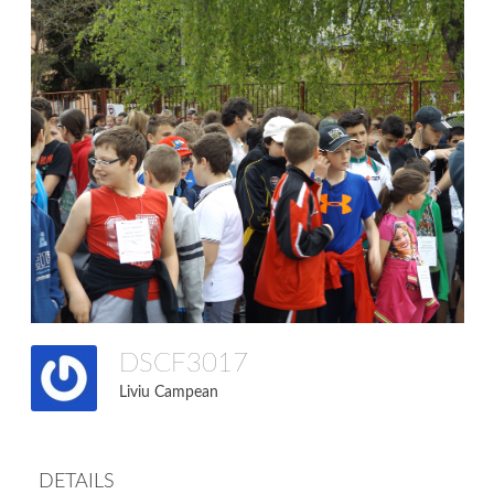
DSCF3017
Liviu Campean
DETAILS