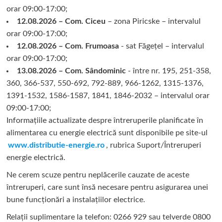
orar 09:00-17:00;
12.08.2026 – Com. Ciceu
– zona Piricske – intervalul
orar 09:00-17:00;
12.08.2026 – Com. Frumoasa
- sat Făgețel – intervalul
orar 09:00-17:00;
13.08.2026 – Com. Sândominic
- între nr. 195, 251-358,
360, 366-537, 550-692, 792-889, 966-1262, 1315-1376,
1391-1532, 1586-1587, 1841, 1846-2032 – intervalul orar
09:00-17:00;
Informațiile actualizate despre întreruperile planificate în
alimentarea cu energie electrică sunt disponibile pe site-ul
www.distributie-energie.ro
, rubrica Suport/Întreruperi
energie electrică.
Ne cerem scuze pentru neplăcerile cauzate de aceste
întreruperi, care sunt însă necesare pentru asigurarea unei
bune funcționări a instalațiilor electrice.
Relații suplimentare la tel
efon: 0266 929 sau telverde 0800