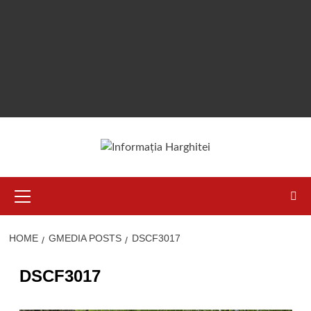
Primary
Menu
HOME
GMEDIA POSTS
DSCF3017
DSCF3017