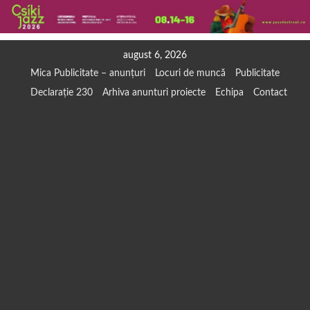
Skip
august 6, 2026
to
Mica Publicitate – anunțuri
Locuri de muncă
Publicitate
content
Declarație 230
Arhiva anunturi proiecte
Echipa
Contact