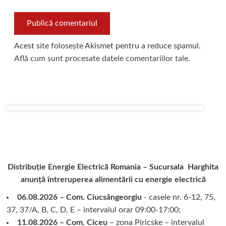
Acest site folosește Akismet pentru a reduce spamul.
Află cum sunt procesate datele comentariilor tale
.
Distribuție Energie Electrică Romania – Sucursala Harghita
anunță întreruperea alimentării cu energie electrică
06.08.2026 – Com. Ciucsângeorgiu
- casele nr. 6-12, 75,
37, 37/A, B, C, D, E – intervalul orar 09:00-17:00;
11.08.2026 – Com. Ciceu
– zona Piricske – intervalul