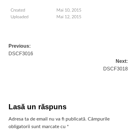
Created
Mai 10, 2015
Uploaded
Mai 12, 2015
Post
Previous:
DSCF3016
navigation
Next:
DSCF3018
Lasă un răspuns
Adresa ta de email nu va fi publicată.
Câmpurile
obligatorii sunt marcate cu
*