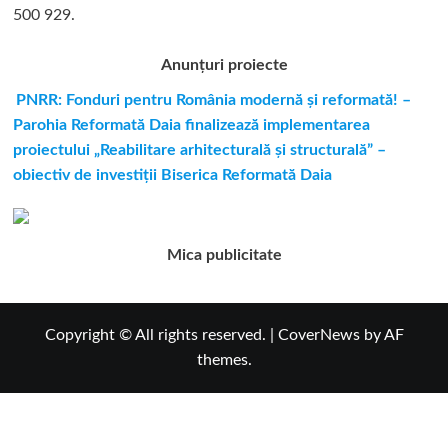
500 929.
Anunțuri proiecte
PNRR: Fonduri pentru România modernă și reformată! –
Parohia Reformată Daia finalizează implementarea
proiectului „Reabilitare arhitecturală și structurală” –
obiectiv de investiții Biserica Reformată Daia
Mica publicitate
Copyright © All rights reserved.
|
CoverNews
by AF
themes.