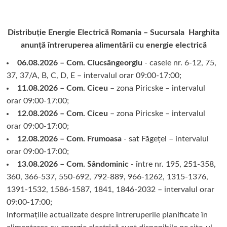
Distribuție Energie Electrică Romania – Sucursala Harghita
anunță întreruperea alimentării cu energie electrică
06.08.2026 – Com. Ciucsângeorgiu
- casele nr. 6-12, 75,
37, 37/A, B, C, D, E – intervalul orar 09:00-17:00;
11.08.2026 – Com. Ciceu
– zona Piricske – intervalul
orar 09:00-17:00;
12.08.2026 – Com. Ciceu
– zona Piricske – intervalul
orar 09:00-17:00;
12.08.2026 – Com. Frumoasa
- sat Făgețel – intervalul
orar 09:00-17:00;
13.08.2026 – Com. Sândominic
- între nr. 195, 251-358,
360, 366-537, 550-692, 792-889, 966-1262, 1315-1376,
1391-1532, 1586-1587, 1841, 1846-2032 – intervalul orar
09:00-17:00;
Informațiile actualizate despre întreruperile planificate în