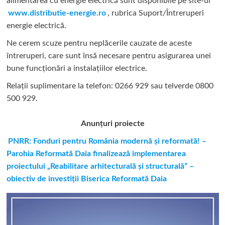
alimentarea cu energie electrică sunt disponibile pe site-ul
www.distributie-energie.ro
, rubrica Suport/Întreruperi
energie electrică.
Ne cerem scuze pentru neplăcerile cauzate de aceste
întreruperi, care sunt însă necesare pentru asigurarea unei
bune funcționări a instalațiilor electrice.
Relații suplimentare la tel
efon: 0266 929 sau telverde 0800
500 929.
Anunțuri proiecte
PNRR: Fonduri pentru România modernă și reformată! –
Parohia Reformată Daia finalizează implementarea
proiectului „Reabilitare arhitecturală și structurală” –
obiectiv de investiții Biserica Reformată Daia