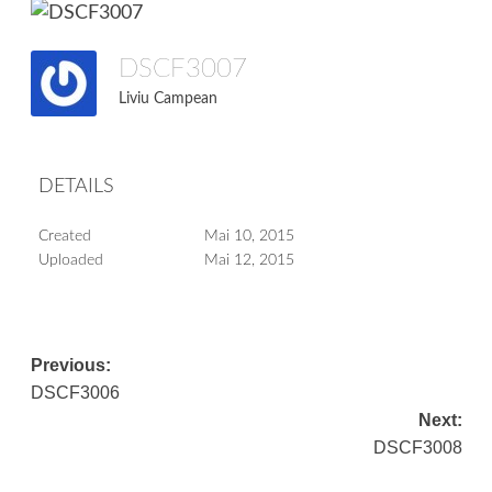
DSCF3007
Liviu Campean
DETAILS
Created
Mai 10, 2015
Uploaded
Mai 12, 2015
Post
Previous:
DSCF3006
navigation
Next:
DSCF3008