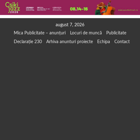
Skip
august 7, 2026
to
Mica Publicitate – anunțuri
Locuri de muncă
Publicitate
content
Declarație 230
Arhiva anunturi proiecte
Echipa
Contact