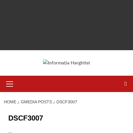
Primary
Menu
HOME
GMEDIA POSTS
DSCF3007
DSCF3007