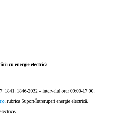
rii cu energie electrică
, 1841, 1846-2032 – intervalul orar 09:00-17:00;
.ro
, rubrica Suport/Întreruperi energie electrică.
lectrice.