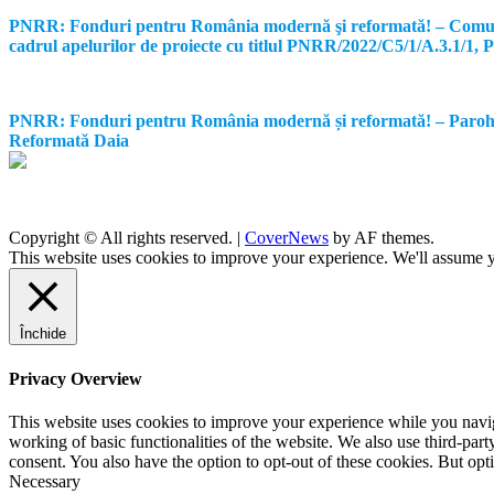
PNRR: Fonduri pentru România modernă şi reformată! – Comunicat d
cadrul apelurilor de proiecte cu titlul PNRR/2022/C5/1/A.3.1/1
PNRR: Fonduri pentru România modernă și reformată! – Parohia Re
Reformată Daia
Copyright © All rights reserved.
|
CoverNews
by AF themes.
This website uses cookies to improve your experience. We'll assume yo
Închide
Privacy Overview
This website uses cookies to improve your experience while you navigat
working of basic functionalities of the website. We also use third-pa
consent. You also have the option to opt-out of these cookies. But op
Necessary