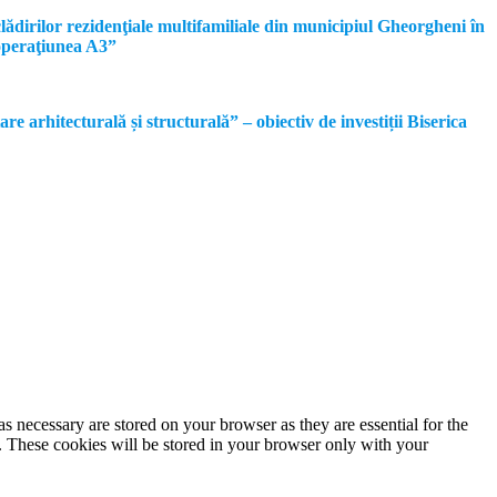
dirilor rezidenţiale multifamiliale din municipiul Gheorgheni în
operaţiunea A3”
rhitecturală și structurală” – obiectiv de investiții Biserica
s necessary are stored on your browser as they are essential for the
e. These cookies will be stored in your browser only with your